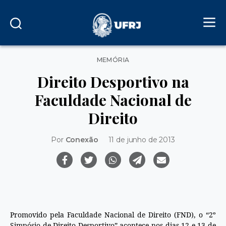
Categorias
MEMÓRIA
Direito Desportivo na
Faculdade Nacional de
Direito
Por
Conexão
11 de junho de 2013
Promovido pela Faculdade Nacional de Direito (FND), o “2º
Simpósio de Direito Desportivo” acontece nos dias 12 e 13 de