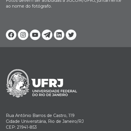
Fotos devem ser atribuídas à SGCOM/UFRJ, juntamente
ao nome do fotógrafo.
Facebook
Instagram
Youtube
Telegram
Linkedin
Twitter
Rua Antônio Barros de Castro, 119
Cidade Universitária, Rio de Janeiro/RJ
CEP: 21941-853