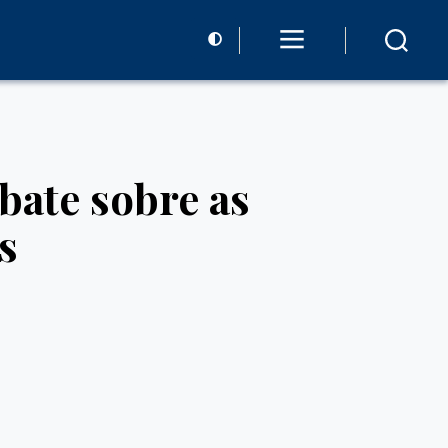
bate sobre as
s