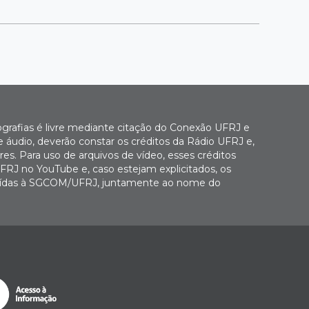
ografias é livre mediante citação do Conexão UFRJ e
e áudio, deverão constar os créditos da Rádio UFRJ e,
es. Para uso de arquivos de vídeo, esses créditos
FRJ no YouTube e, caso estejam explicitados, os
buídas à SGCOM/UFRJ, juntamente ao nome do