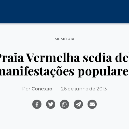
Categorias
MEMÓRIA
aia Vermelha sedia de
manifestações populare
Por
Conexão
26 de junho de 2013