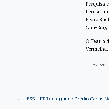
Pesquisa 
Peruso , d
Pedro Roch
(Uni-Rio);
O Teatro d
Vermelha. 
AUTOR: 
←
ESS-UFRJ inaugura o Prédio Carlos N