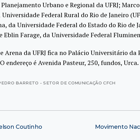
e Planejamento Urbano e Regional da UFRJ; Marc
a Universidade Federal Rural do Rio de Janeiro (UF
a, da Universidade Federal do Estado do Rio de J
 e Eblin Farage, da Universidade Federal Fluminen
e Arena da UFRJ fica no Palácio Universitário da 
O endereço é Avenida Pasteur, 250, fundos, Urca.
PEDRO BARRETO - SETOR DE COMUNICAÇÃO CFCH
elson Coutinho
Movimento Naci