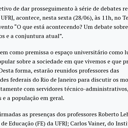
tivo de dar prosseguimento à série de debates r
UFRJ, acontece, nesta sexta (28/06), às 11h, no T
evento “O que está acontecendo? Um debate sobre
s e a conjuntura atual”.
tem como premissa o espaço universitário como l
opular sobre a sociedade em que vivemos e que 
 Desta forma, estarão reunidos professores das
des federais do Rio de Janeiro para discutir os 
ntamente com servidores técnico-administrativos
 e a população em geral.
irmadas as presenças dos professores Roberto Leh
de Educação (FE) da UFRJ; Carlos Vainer, do Insti