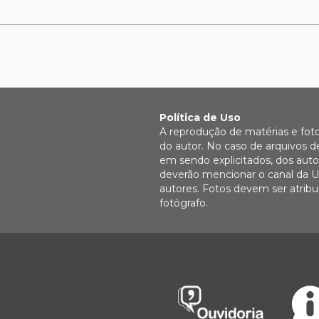
Política de Uso
A reprodução de matérias e fot
do autor. No caso de arquivos d
em sendo explicitados, dos autor
deverão mencionar o canal da U
autores. Fotos devem ser atri
fotógrafo.