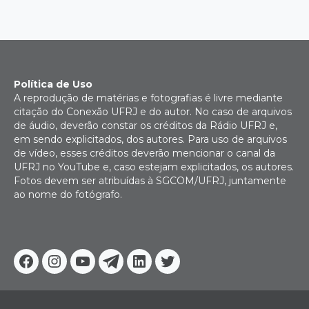
Política de Uso
A reprodução de matérias e fotografias é livre mediante
citação do Conexão UFRJ e do autor. No caso de arquivos
de áudio, deverão constar os créditos da Rádio UFRJ e,
em sendo explicitados, dos autores. Para uso de arquivos
de vídeo, esses créditos deverão mencionar o canal da
UFRJ no YouTube e, caso estejam explicitados, os autores.
Fotos devem ser atribuídas à SGCOM/UFRJ, juntamente
ao nome do fotógrafo.
Facebook
Instagram
Youtube
Telegram
Linkedin
Twitter