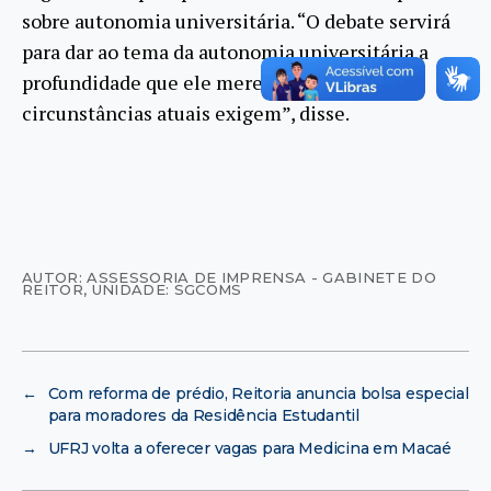
sobre autonomia universitária. “O debate servirá
para dar ao tema da autonomia universitária a
profundidade que ele merece e que as
circunstâncias atuais exigem”, disse.
AUTOR: ASSESSORIA DE IMPRENSA - GABINETE DO
REITOR
,
UNIDADE: SGCOMS
←
Com reforma de prédio, Reitoria anuncia bolsa especial
para moradores da Residência Estudantil
→
UFRJ volta a oferecer vagas para Medicina em Macaé