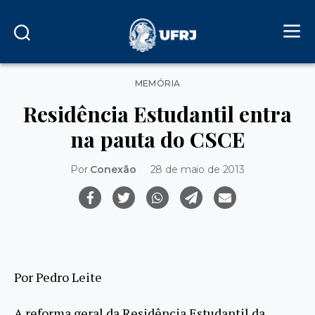
Categorias
MEMÓRIA
Residência Estudantil entra
na pauta do CSCE
Por
Conexão
28 de maio de 2013
Por Pedro Leite
A reforma geral da Residência Estudantil da