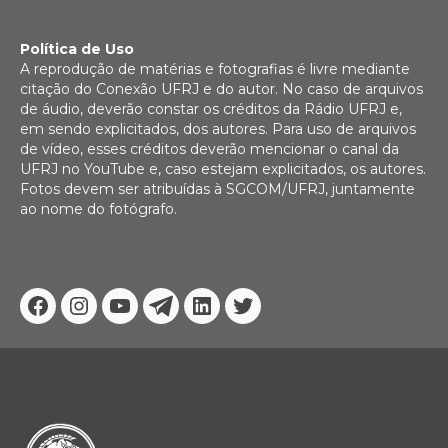
Política de Uso
A reprodução de matérias e fotografias é livre mediante
citação do Conexão UFRJ e do autor. No caso de arquivos
de áudio, deverão constar os créditos da Rádio UFRJ e,
em sendo explicitados, dos autores. Para uso de arquivos
de vídeo, esses créditos deverão mencionar o canal da
UFRJ no YouTube e, caso estejam explicitados, os autores.
Fotos devem ser atribuídas à SGCOM/UFRJ, juntamente
ao nome do fotógrafo.
Facebook
Instagram
Youtube
Telegram
Linkedin
Twitter