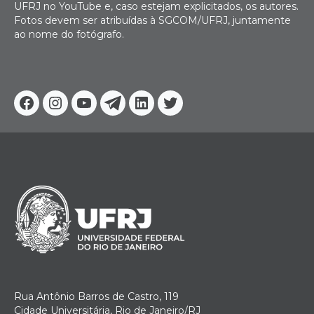
UFRJ no YouTube e, caso estejam explicitados, os autores.
Fotos devem ser atribuídas à SGCOM/UFRJ, juntamente
ao nome do fotógrafo.
Facebook
Instagram
Youtube
Telegram
Linkedin
Twitter
Rua Antônio Barros de Castro, 119
Cidade Universitária, Rio de Janeiro/RJ