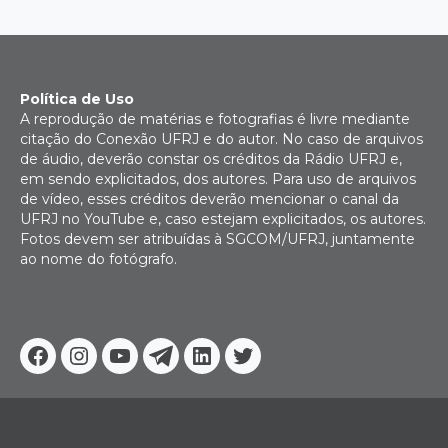
Política de Uso
A reprodução de matérias e fotografias é livre mediante
citação do Conexão UFRJ e do autor. No caso de arquivos
de áudio, deverão constar os créditos da Rádio UFRJ e,
em sendo explicitados, dos autores. Para uso de arquivos
de vídeo, esses créditos deverão mencionar o canal da
UFRJ no YouTube e, caso estejam explicitados, os autores.
Fotos devem ser atribuídas à SGCOM/UFRJ, juntamente
ao nome do fotógrafo.
Facebook
Instagram
Youtube
Telegram
Linkedin
Twitter