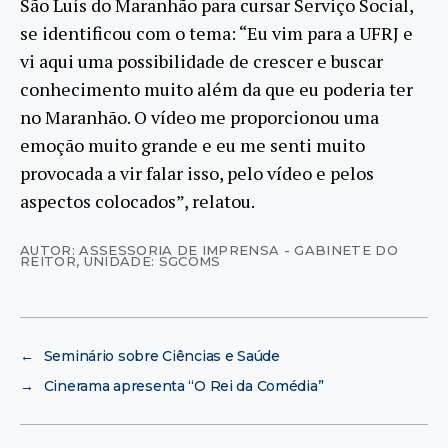
São Luís do Maranhão para cursar Serviço Social,
se identificou com o tema: “Eu vim para a UFRJ e
vi aqui uma possibilidade de crescer e buscar
conhecimento muito além da que eu poderia ter
no Maranhão. O vídeo me proporcionou uma
emoção muito grande e eu me senti muito
provocada a vir falar isso, pelo vídeo e pelos
aspectos colocados”, relatou.
AUTOR: ASSESSORIA DE IMPRENSA - GABINETE DO
REITOR
,
UNIDADE: SGCOMS
←
Seminário sobre Ciências e Saúde
→
Cinerama apresenta “O Rei da Comédia”