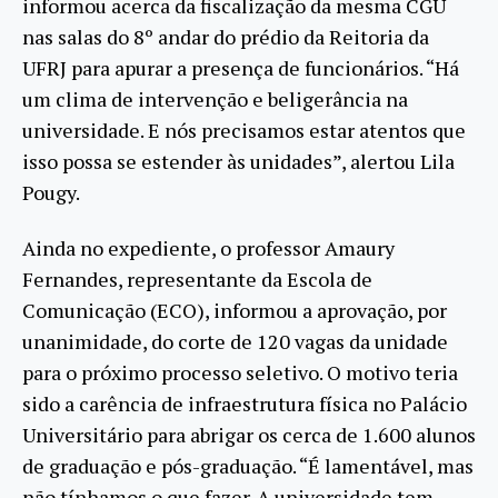
informou acerca da fiscalização da mesma CGU
nas salas do 8º andar do prédio da Reitoria da
UFRJ para apurar a presença de funcionários. “Há
um clima de intervenção e beligerância na
universidade. E nós precisamos estar atentos que
isso possa se estender às unidades”, alertou Lila
Pougy.
Ainda no expediente, o professor Amaury
Fernandes, representante da Escola de
Comunicação (ECO), informou a aprovação, por
unanimidade, do corte de 120 vagas da unidade
para o próximo processo seletivo. O motivo teria
sido a carência de infraestrutura física no Palácio
Universitário para abrigar os cerca de 1.600 alunos
de graduação e pós-graduação. “É lamentável, mas
não tínhamos o que fazer. A universidade tem