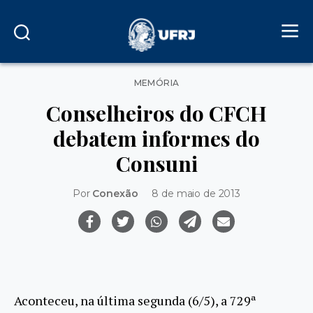
Categorias
MEMÓRIA
Conselheiros do CFCH
debatem informes do
Consuni
Por
Conexão
8 de maio de 2013
Aconteceu, na última segunda (6/5), a 729ª