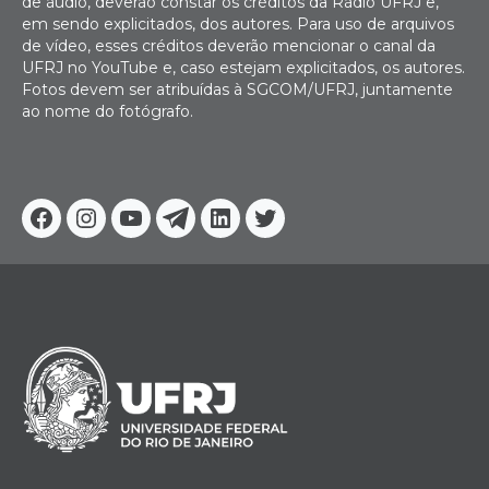
de áudio, deverão constar os créditos da Rádio UFRJ e,
em sendo explicitados, dos autores. Para uso de arquivos
de vídeo, esses créditos deverão mencionar o canal da
UFRJ no YouTube e, caso estejam explicitados, os autores.
Fotos devem ser atribuídas à SGCOM/UFRJ, juntamente
ao nome do fotógrafo.
Facebook
Instagram
Youtube
Telegram
Linkedin
Twitter