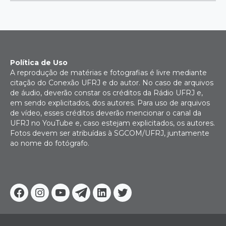
Política de Uso
A reprodução de matérias e fotografias é livre mediante
citação do Conexão UFRJ e do autor. No caso de arquivos
de áudio, deverão constar os créditos da Rádio UFRJ e,
em sendo explicitados, dos autores. Para uso de arquivos
de vídeo, esses créditos deverão mencionar o canal da
UFRJ no YouTube e, caso estejam explicitados, os autores.
Fotos devem ser atribuídas à SGCOM/UFRJ, juntamente
ao nome do fotógrafo.
Facebook
Instagram
Youtube
Telegram
Linkedin
Twitter