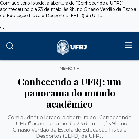
Com auditório lotado, a abertura do “Conhecendo a UFRJ”
aconteceu no dia 23 de maio, às 9h, no Ginásio Verdão da Escola
de Educação Física e Desportos (EEFD) da UFRJ.
">
Categorias
MEMÓRIA
Conhecendo a UFRJ: um
panorama do mundo
acadêmico
Com auditório lotado, a abertura do “Conhecendo
a UFRJ” aconteceu no dia 23 de maio, às 9h, no
Ginásio Verdão da Escola de Educação Física e
Desportos (EEFD) da UFRJ.