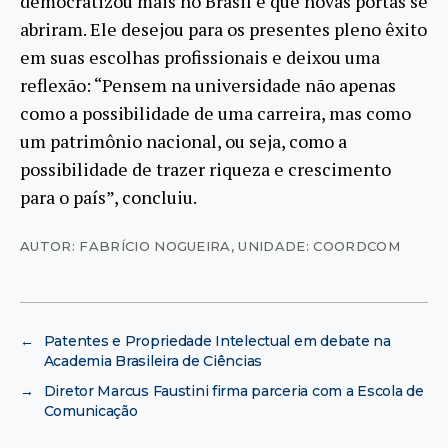
democratizou mais no Brasil e que novas portas se
abriram. Ele desejou para os presentes pleno êxito
em suas escolhas profissionais e deixou uma
reflexão: “Pensem na universidade não apenas
como a possibilidade de uma carreira, mas como
um patrimônio nacional, ou seja, como a
possibilidade de trazer riqueza e crescimento
para o país”, concluiu.
AUTOR: FABRÍCIO NOGUEIRA
,
UNIDADE: COORDCOM
←
Patentes e Propriedade Intelectual em debate na
Academia Brasileira de Ciências
→
Diretor Marcus Faustini firma parceria com a Escola de
Comunicação