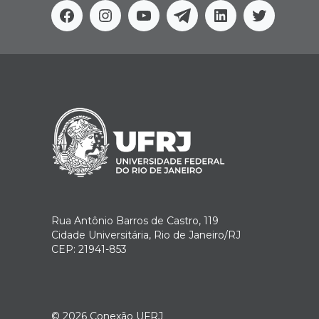
Facebook
Instagram
Youtube
Telegram
Linkedin
Twitter
Rua Antônio Barros de Castro, 119
Cidade Universitária, Rio de Janeiro/RJ
CEP: 21941-853
© 2026
Conexão UFRJ