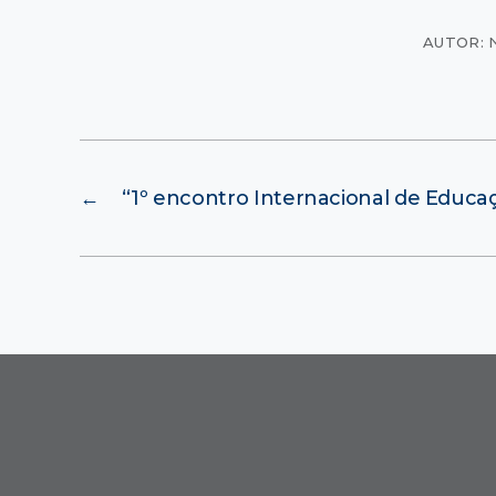
AUTOR: 
←
“1º encontro Internacional de Educa