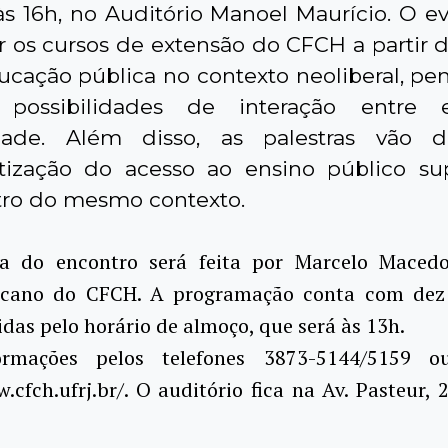
às 16h, no Auditório Manoel Maurício. O ev
 os cursos de extensão do CFCH a partir 
ucação pública no contexto neoliberal, pe
s possibilidades de interação entre 
idade. Além disso, as palestras vão di
ização do acesso ao ensino público su
tro do mesmo contexto.
a do encontro será feita por Marcelo Maced
ecano do CFCH. A programação conta com dez 
das pelo horário de almoço, que será às 13h.
ormações pelos telefones 3873-5144/5159 o
.cfch.ufrj.br/. O auditório fica na Av. Pasteur, 