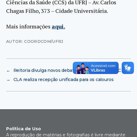
Ciências da Saúde (CCS) da UFRJ – Av. Carlos
Chagas Filho, 373 – Cidade Universitária.
Mais informações
aqui.
AUTOR: COORDCOM/UFRJ
←
Reitoria divulga novos debates sobre Ebserh/MEC
→
CLA realiza recepção unificada para os calouros
Política de Uso
A reprodução de matérias e fotografias é livre mediante