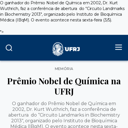
O ganhador do Prêmio Nobel de Química em 2002, Dr. Kurt
Wuthrich, faz a conferência de abertura do “Circuito Landmarks
in Biochemistry 2013", organizado pelo Instituto de Bioquímica
Médica (IBqM). O evento acontece nesta sexta-feira (3/5).
">
Categorias
MEMÓRIA
Prêmio Nobel de Química na
UFRJ
O ganhador do Prêmio Nobel de Química em
2002, Dr. Kurt Wuthrich, faz a conferência de
abertura do “Circuito Landmarks in Biochemistry
2013", organizado pelo Instituto de Bioquímica
Médica (IBqM). O evento acontece nesta sexta-