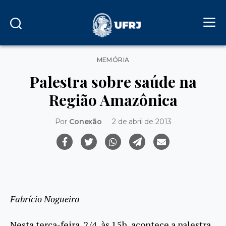
Categorias
MEMÓRIA
Palestra sobre saúde na
Região Amazônica
Por
Conexão
2 de abril de 2013
Fabrício Nogueira
Nesta terça-feira, 2/4, às 15h, acontece a palestra