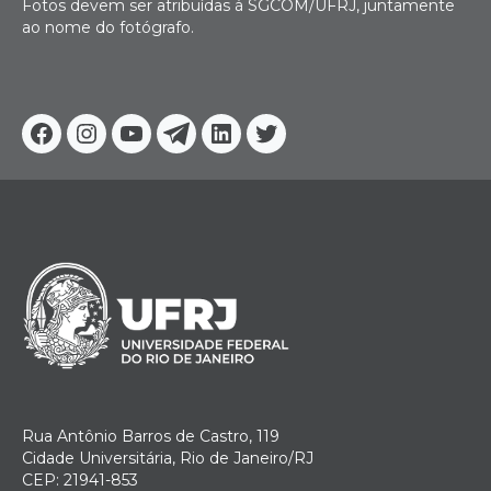
Fotos devem ser atribuídas à SGCOM/UFRJ, juntamente
ao nome do fotógrafo.
Facebook
Instagram
Youtube
Telegram
Linkedin
Twitter
Rua Antônio Barros de Castro, 119
Cidade Universitária, Rio de Janeiro/RJ
CEP: 21941-853