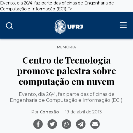
Evento, dia 26/4, faz parte das oficinas de Engenharia de
Computação e Informação (ECI). ">
Categorias
MEMÓRIA
Centro de Tecnologia
promove palestra sobre
computação em nuvem
Evento, dia 26/4, faz parte das oficinas de
Engenharia de Computação e Informação (ECI).
Por
Conexão
19 de abril de 2013