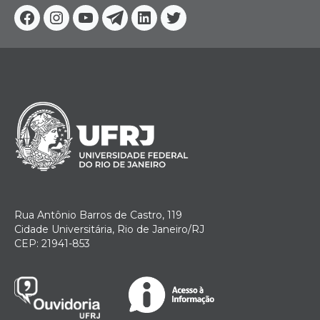
Facebook
Instagram
Youtube
Telegram
Linkedin
Twitter
Rua Antônio Barros de Castro, 119
Cidade Universitária, Rio de Janeiro/RJ
CEP: 21941-853