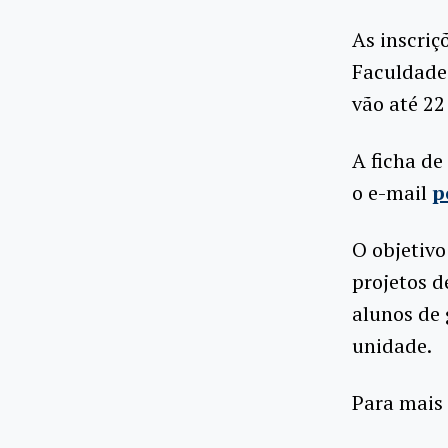
As inscriç
Faculdade
vão até 22 
A ficha de
o e-mail
p
O objetivo
projetos d
alunos de 
unidade.
Para mais