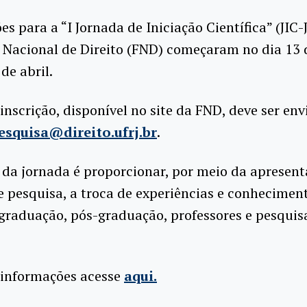
ões para a “I Jornada de Iniciação Científica” (JIC
 Nacional de Direito (FND) começaram no dia 13 
de abril.
 inscrição, disponível no site da FND, deve ser en
esquisa@direito.ufrj.br
.
 da jornada é proporcionar, por meio da apresen
e pesquisa, a troca de experiências e conhecimen
graduação, pós-graduação, professores e pesquis
 informações acesse
aqui.