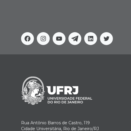
Facebook
Instagram
Youtube
Telegram
Linkedin
Twitter
Rua Antônio Barros de Castro, 119
Cidade Universitária, Rio de Janeiro/RJ