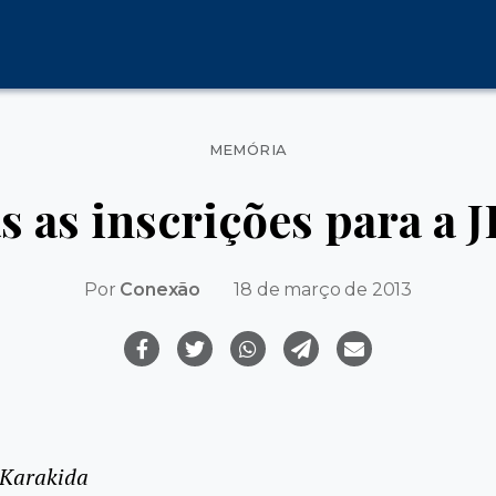
Categorias
MEMÓRIA
s as inscrições para a 
Por
Conexão
18 de março de 2013
 Karakida