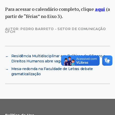
Para acessar o calendário completo, clique
aqui
(a
partir de “férias” no Eixo 3).
AUTOR: PEDRO BARRETO - SETOR DE COMUNICAÇÃO
CFCH
←
Residência Multidisciplinar em Políticas de Gênero e
Direitos Humanos abre vagas
→
Mesa-redonda na Faculdade de Letras debate
gramaticalização