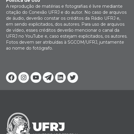
Política de Uso
A reprodução de matérias e fotografias é livre mediante
citação do Conexão UFRJ e do autor. No caso de arquivos
de áudio, deverão constar os créditos da Rádio UFRJ e,
em sendo explicitados, dos autores. Para uso de arquivos
de vídeo, esses créditos deverão mencionar o canal da
UFRJ no YouTube e, caso estejam explicitados, os autores.
Fotos devem ser atribuídas à SGCOM/UFRJ, juntamente
ao nome do fotógrafo.
Facebook
Instagram
Youtube
Telegram
Linkedin
Twitter