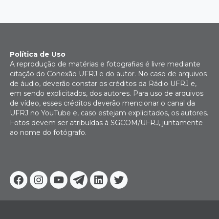
Política de Uso
A reprodução de matérias e fotografias é livre mediante
citação do Conexão UFRJ e do autor. No caso de arquivos
de áudio, deverão constar os créditos da Rádio UFRJ e,
em sendo explicitados, dos autores. Para uso de arquivos
de vídeo, esses créditos deverão mencionar o canal da
UFRJ no YouTube e, caso estejam explicitados, os autores.
Fotos devem ser atribuídas à SGCOM/UFRJ, juntamente
ao nome do fotógrafo.
Facebook
Instagram
Youtube
Telegram
Linkedin
Twitter