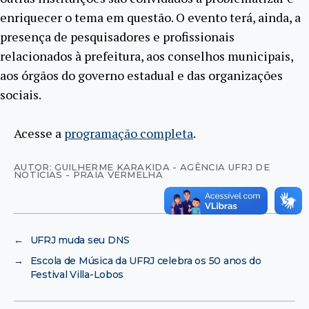
enriquecer o tema em questão. O evento terá, ainda, a
presença de pesquisadores e profissionais
relacionados à prefeitura, aos conselhos municipais,
aos órgãos do governo estadual e das organizações
sociais.
Acesse a
programação completa
.
AUTOR: GUILHERME KARAKIDA - AGÊNCIA UFRJ DE
NOTÍCIAS - PRAIA VERMELHA
←
UFRJ muda seu DNS
→
Escola de Música da UFRJ celebra os 50 anos do
Festival Villa-Lobos