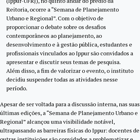
(Ippur-UFRJ), no quinto andar do prédio da
Reitoria, ocorre a “Semana de Planejamento
Urbano e Regional”. Com o objetivo de
proporcionar o debate sobre os desafios
contemporâneos ao planejamento, ao
desenvolvimento e à gestão pública, estudantes e
profissionais vinculados ao Ippur são convidados a
apresentar e discutir seus temas de pesquisa.
Além disso, a fim de valorizar o evento, o instituto
decidiu suspender todas as atividades nesse
período.
Apesar de ser voltada para a discussão interna, nas suas
últimas edições, a “Semana de Planejamento Urbano e
Regional” alcançou uma visibilidade notável,
ultrapassando as barreiras físicas do Ippur: docentes de
outras instituições são convidados a problematizar e