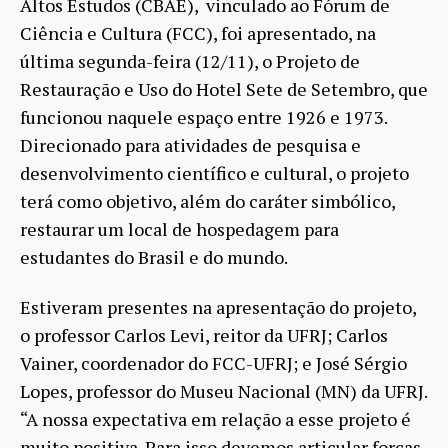
Altos Estudos (CBAE), vinculado ao Fórum de
Ciência e Cultura (FCC), foi apresentado, na
última segunda-feira (12/11), o Projeto de
Restauração e Uso do Hotel Sete de Setembro, que
funcionou naquele espaço entre 1926 e 1973.
Direcionado para atividades de pesquisa e
desenvolvimento científico e cultural, o projeto
terá como objetivo, além do caráter simbólico,
restaurar um local de hospedagem para
estudantes do Brasil e do mundo.
Estiveram presentes na apresentação do projeto,
o professor Carlos Levi, reitor da UFRJ; Carlos
Vainer, coordenador do FCC-UFRJ; e José Sérgio
Lopes, professor do Museu Nacional (MN) da UFRJ.
“A nossa expectativa em relação a esse projeto é
muito positiva. Para isso devemos articular forças