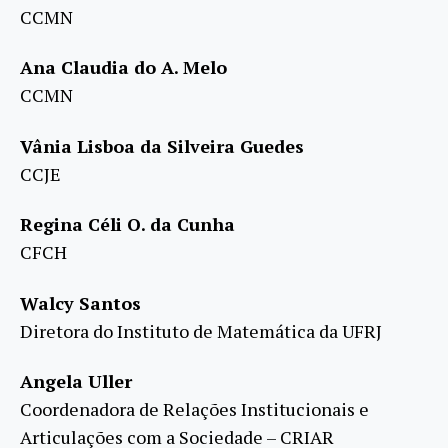
CCMN
Ana Claudia do A. Melo
CCMN
Vânia Lisboa da Silveira Guedes
CCJE
Regina Céli O. da Cunha
CFCH
Walcy Santos
Diretora do Instituto de Matemática da UFRJ
Angela Uller
Coordenadora de Relações Institucionais e
Articulações com a Sociedade – CRIAR