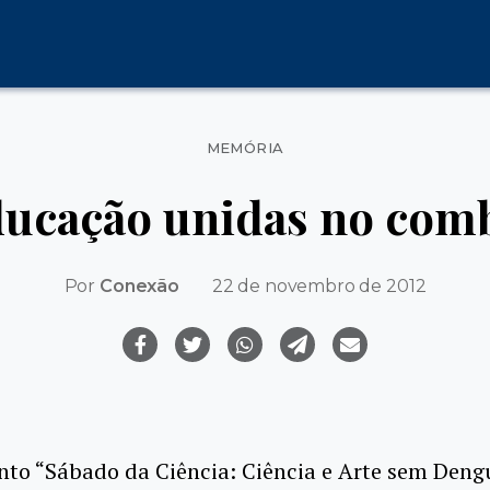
Categorias
MEMÓRIA
ducação unidas no com
Por
Conexão
22 de novembro de 2012
to “Sábado da Ciência: Ciência e Arte sem Dengu