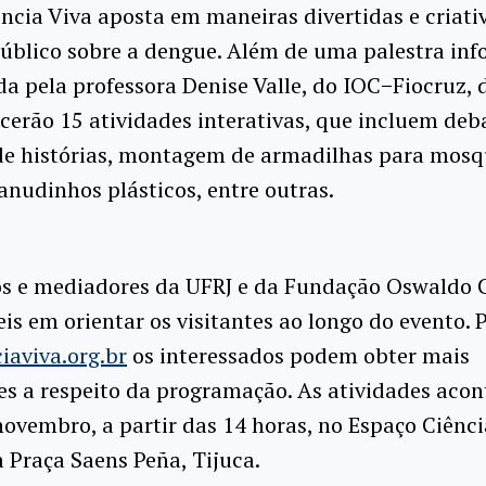
ncia Viva aposta em maneiras divertidas e criati
úblico sobre a dengue. Além de uma palestra inf
a pela professora Denise Valle, do IOC−Fiocruz, 
cerão 15 atividades interativas, que incluem deb
de histórias, montagem de armadilhas para mosqu
anudinhos plásticos, entre outras.
s e mediadores da UFRJ e da Fundação Oswaldo C
is em orientar os visitantes ao longo do evento. P
iaviva.org.br
os interessados podem obter mais
es a respeito da programação. As atividades aco
novembro, a partir das 14 horas, no Espaço Ciênci
a Praça Saens Peña, Tijuca.