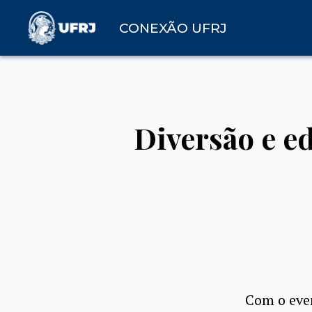
CONEXÃO UFRJ
Diversão e e
Com o even