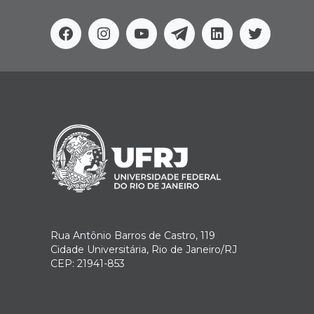
Facebook
Instagram
Youtube
Telegram
Linkedin
Twitter
Rua Antônio Barros de Castro, 119
Cidade Universitária, Rio de Janeiro/RJ
CEP: 21941-853