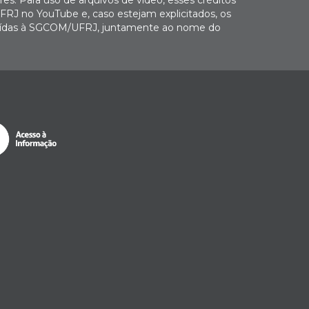
FRJ no YouTube e, caso estejam explicitados, os
buídas à SGCOM/UFRJ, juntamente ao nome do