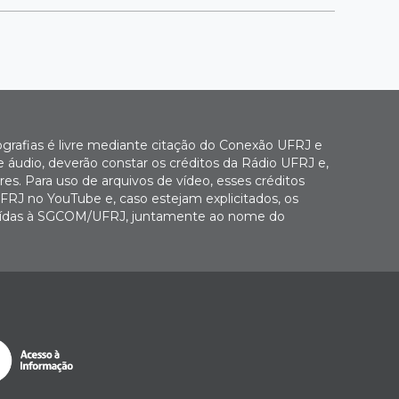
ografias é livre mediante citação do Conexão UFRJ e
e áudio, deverão constar os créditos da Rádio UFRJ e,
es. Para uso de arquivos de vídeo, esses créditos
FRJ no YouTube e, caso estejam explicitados, os
buídas à SGCOM/UFRJ, juntamente ao nome do