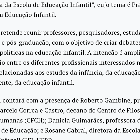
a da Escola de Educação Infantil”, cujo tema é Pr
na Educação Infantil.
retende reunir professores, pesquisadores, estud
e pós-graduação, com o objetivo de criar debates
 políticas na educação infantil. A intenção é ampl
o entre os diferentes profissionais interessados 
elacionadas aos estudos da infância, da educação
nte, da educação infantil.
 contará com a presença de Roberto Gambine, pr
arcelo Correa e Castro, decano do Centro de Filos
Humanas (CFCH); Daniela Guimarães, professora 
de Educação; e Rosane Cabral, diretora da Escol