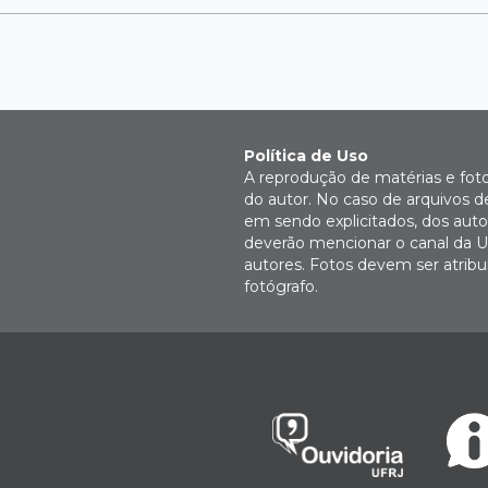
Política de Uso
A reprodução de matérias e fot
do autor. No caso de arquivos d
em sendo explicitados, dos autor
deverão mencionar o canal da U
autores. Fotos devem ser atri
fotógrafo.