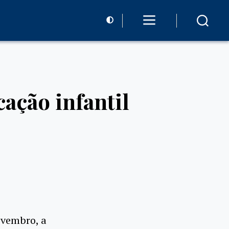
ação infantil
ovembro, a