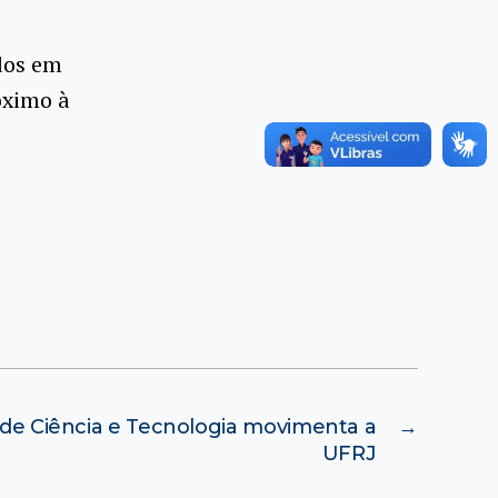
udos em
óximo à
de Ciência e Tecnologia movimenta a
→
UFRJ