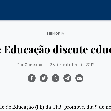
Categorias
MEMÓRIA
 Educação discute educ
Por
Conexão
23 de outubro de 2012
de de Educação (FE) da UFRJ promove, dia 9 de n