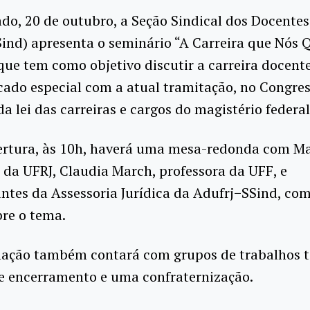
do, 20 de outubro, a Seção Sindical dos Docentes
ind) apresenta o seminário “A Carreira que Nós 
que tem como objetivo discutir a carreira docent
cado especial com a atual tramitação, no Congre
da lei das carreiras e cargos do magistério federal
ertura, às 10h, haverá uma mesa-redonda com Ma
 da UFRJ, Claudia March, professora da UFF, e
ntes da Assessoria Jurídica da Adufrj−SSind, com
re o tema.
ação também contará com grupos de trabalhos t
de encerramento e uma confraternização.