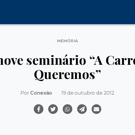
Categorias
MEMÓRIA
ove seminário “A Carr
Queremos”
Por
Conexão
19 de outubro de 2012