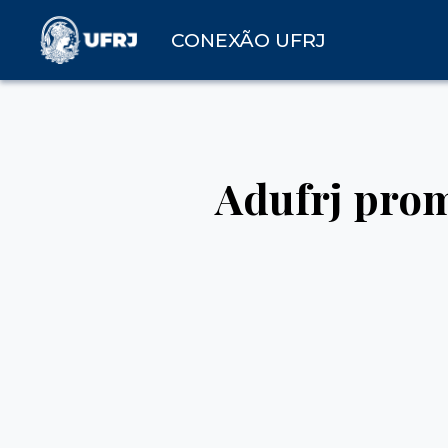
CONEXÃO UFRJ
Adufrj prom