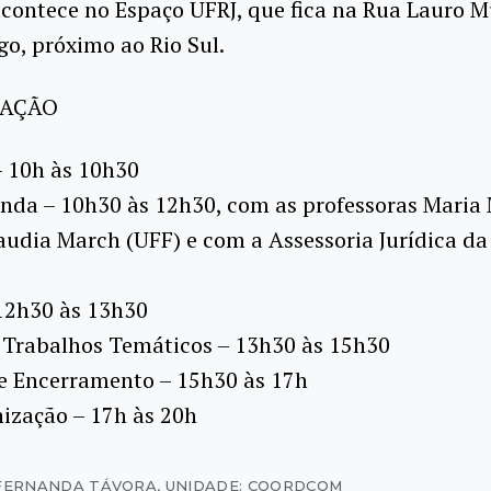
contece no Espaço UFRJ, que fica na Rua Lauro Mül
o, próximo ao Rio Sul.
AÇÃO
– 10h às 10h30
nda – 10h30 às 12h30, com as professoras Maria
audia March (UFF) e com a Assessoria Jurídica da
12h30 às 13h30
 Trabalhos Temáticos – 13h30 às 15h30
de Encerramento – 15h30 às 17h
ização – 17h às 20h
 FERNANDA TÁVORA
,
UNIDADE: COORDCOM