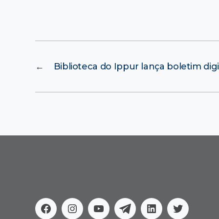
←
Biblioteca do Ippur lança boletim digi
Facebook
Instagram
Youtube
Telegram
Linkedin
Twitter