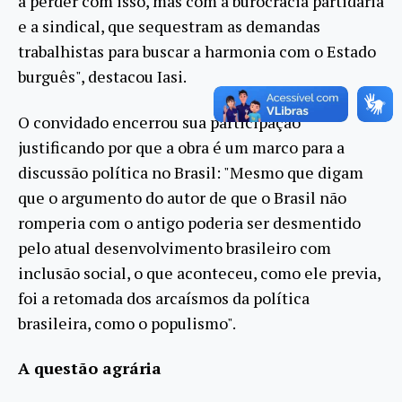
a perder com isso, mas com a burocracia partidária
e a sindical, que sequestram as demandas
trabalhistas para buscar a harmonia com o Estado
burguês", destacou Iasi.
O convidado encerrou sua participação
justificando por que a obra é um marco para a
discussão política no Brasil: "Mesmo que digam
que o argumento do autor de que o Brasil não
romperia com o antigo poderia ser desmentido
pelo atual desenvolvimento brasileiro com
inclusão social, o que aconteceu, como ele previa,
foi a retomada dos arcaísmos da política
brasileira, como o populismo".
A questão agrária