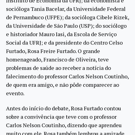
Instituto de Economia da UFRJ; da economista e
socióloga Tania Bacelar, da Universidade Federal
de Pernambuco (UFPE); da socióloga Cibele Rizek,
da Universidade de São Paulo (USP); do sociólogo
e historiador Mauro Iasi, da Escola de Serviço
Social da UFRJ; e da presidente do Centro Celso
Furtado, Rosa Freire Furtado. O grande
homenageado, Francisco de Oliveira, teve
problemas de saúde ao receber a notícia do
falecimento do professor Carlos Nelson Coutinho,
de quem era amigo, e não pôde comparecer ao
evento.
Antes do início do debate, Rosa Furtado contou
sobre a convivência que teve com o professor
Carlos Nelson Coutinho, dizendo que aprendeu
muito com ele. Rosa também lembrou a amizade