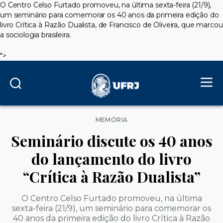
O Centro Celso Furtado promoveu, na última sexta-feira (21/9),
um seminário para comemorar os 40 anos da primeira edição do
livro Crítica à Razão Dualista, de Francisco de Oliveira, que marcou
a sociologia brasileira.
">
Categorias
MEMÓRIA
Seminário discute os 40 anos
do lançamento do livro
“Crítica à Razão Dualista”
O Centro Celso Furtado promoveu, na última
sexta-feira (21/9), um seminário para comemorar os
40 anos da primeira edição do livro Crítica à Razão