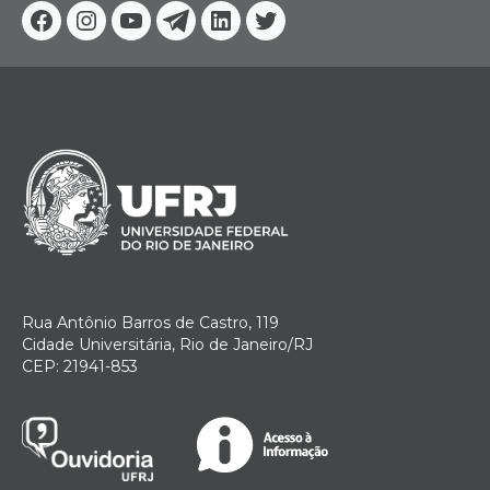
Facebook
Instagram
Youtube
Telegram
Linkedin
Twitter
Rua Antônio Barros de Castro, 119
Cidade Universitária, Rio de Janeiro/RJ
CEP: 21941-853