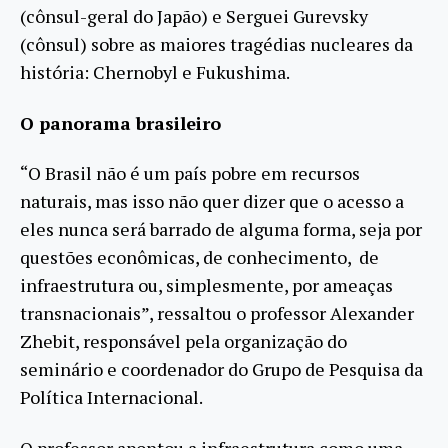
(cônsul-geral do Japão) e Serguei Gurevsky
(cônsul) sobre as maiores tragédias nucleares da
história: Chernobyl e Fukushima.
O panorama brasileiro
“O Brasil não é um país pobre em recursos
naturais, mas isso não quer dizer que o acesso a
eles nunca será barrado de alguma forma, seja por
questões econômicas, de conhecimento, de
infraestrutura ou, simplesmente, por ameaças
transnacionais”, ressaltou o professor Alexander
Zhebit, responsável pela organização do
seminário e coordenador do Grupo de Pesquisa da
Política Internacional.
O professor apontou a infraestrutura como uma