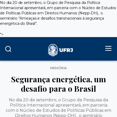
No dia 20 de setembro, o Grupo de Pesquisa da Política
Internacional apresentará, em parceria com o Núcleo de Estudos
de Políticas Públicas em Direitos Humanos (Nepp-DH), o
seminário “Ameaças e desafios transnacionais à segurança
energética do Brasil”.
">
Categorias
MEMÓRIA
Segurança energética, um
desafio para o Brasil
No dia 20 de setembro, o Grupo de Pesquisa da
Política Internacional apresentará, em parceria
com o Núcleo de Estudos de Políticas Públicas em
Direitos Humanos (Nepp-DH), o seminário