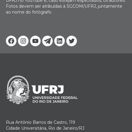
UFRJ no YouTube e, caso estejam explicitados, os autores.
Fotos devem ser atribuídas à SGCOM/UFRJ, juntamente
ao nome do fotógrafo.
Facebook
Instagram
Youtube
Telegram
Linkedin
Twitter
Rua Antônio Barros de Castro, 119
Cidade Universitária, Rio de Janeiro/RJ