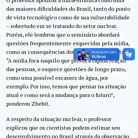
das maiores dificuldades do Brasil, tanto do ponto
de vista tecnológico como de sua vulnerabilidade
– sobretudo em se tratando do setor nuclear.
Porém, ele lembrou que o seminário abordará
questões frequentemente esquecidas pela mídia,
como as consequências dos impactos ambientais.
“A mídia foca naquilo que provoca rápida reação
das pessoas, e esquece questões de longo prazo,
como uma possível escassez de água, por
exemplo. Por isso, temos que pensar na situação
atual e como será a mudança para o futuro”,
ponderou Zhebit.
A respeito da situação nuclear, o professor
explicou que os cientistas podem estimar seu
desenvolvimento no Brasil através da observação