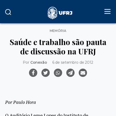
Categorias
MEMÓRIA
Saúde e trabalho são pauta
de discussão na UFRJ
Por
Conexão
6 de setembro de 2012
Por Paulo Hora
O Auditório Leme Lopes do Instituto de