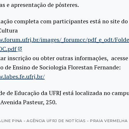
s e apresentação de pôsteres.
ação completa com participantes está no site d
Cultura
w.forum.ufrj.br/images/_forumcc/pdf_e_odt/Fol
C.pdf
zar inscrição ou obter outras informações, acesse 
o de Ensino de Sociologia Florestan Fernande:
.labes.fe.ufrj.br/
de de Educação da UFRJ está localizada no campu
Avenida Pasteur, 250.
ALINE PINA - AGÊNCIA UFRJ DE NOTÍCIAS - PRAIA VERMELHA