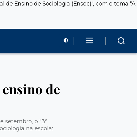
l de Ensino de Sociologia (Ensoc)", com o tema “A
 ensino de
e setembro, o "3º
ciologia na escola: