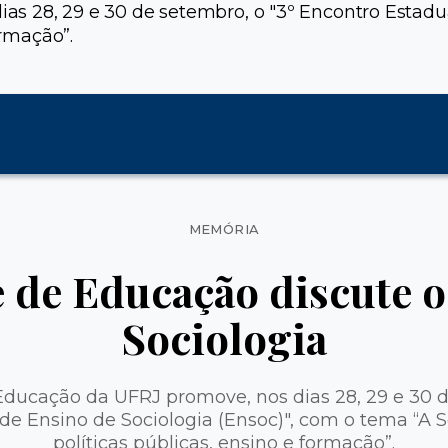
s 28, 29 e 30 de setembro, o "3º Encontro Estadua
ormação”.
Categorias
MEMÓRIA
 de Educação discute o
Sociologia
ducação da UFRJ promove, nos dias 28, 29 e 30 d
de Ensino de Sociologia (Ensoc)", com o tema “A So
políticas públicas, ensino e formação”.