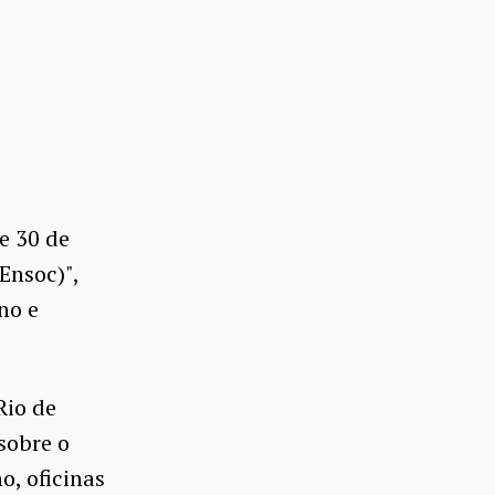
e 30 de
Ensoc)",
no e
Rio de
sobre o
o, oficinas