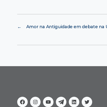
←
Amor na Antiguidade em debate na
Facebook
Instagram
Youtube
Telegram
Linkedin
Twitter