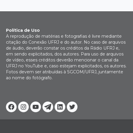
Política de Uso
A reprodução de matérias e fotografias é livre mediante
citação do Conexão UFRJ e do autor. No caso de arquivos
de áudio, deverão constar os créditos da Rádio UFRJ e,
em sendo explicitados, dos autores. Para uso de arquivos
de vídeo, esses créditos deverão mencionar o canal da
UFRJ no YouTube e, caso estejam explicitados, os autores.
Fotos devem ser atribuídas à SGCOM/UFRJ, juntamente
ao nome do fotógrafo.
Facebook
Instagram
Youtube
Telegram
Linkedin
Twitter