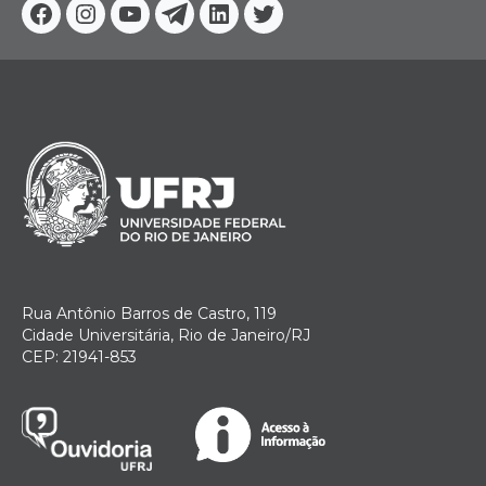
Facebook
Instagram
Youtube
Telegram
Linkedin
Twitter
Rua Antônio Barros de Castro, 119
Cidade Universitária, Rio de Janeiro/RJ
CEP: 21941-853