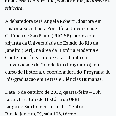
uma sessão do Afrocine, com a animação
Kiriku e a
feiticeira
.
A debatedora será Angela Roberti, doutora em
História Social pela Pontifícia Universidade
Católica de São Paulo (PUC-SP), professora-
adjunta da Universidade do Estado do Rio de
Janeiro (Uerj), na área da História Moderna e
Contemporânea, professora-adjunta da
Universidade do Grande Rio (Unigranrio), no
curso de História, e coordenadora do Programa de
Pós-graduação em Letras e Ciências Humanas.
Data: 3 de outubro de 2012, quarta-feira – 18h
Local: Instituto de História da UFRJ
Largo de São Francisco, nº 1 – Centro
Rio de Janeiro, RJ, sala 106, térreo