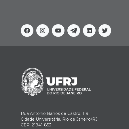
Facebook
Instagram
Youtube
Telegram
Linkedin
Twitter
Rua Antônio Barros de Castro, 119
Cidade Universitária, Rio de Janeiro/RJ
CEP: 21941-853