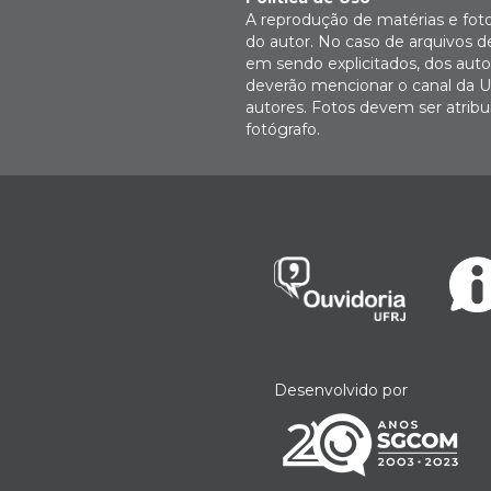
A reprodução de matérias e fot
do autor. No caso de arquivos d
em sendo explicitados, dos autor
deverão mencionar o canal da U
autores. Fotos devem ser atri
fotógrafo.
Desenvolvido por