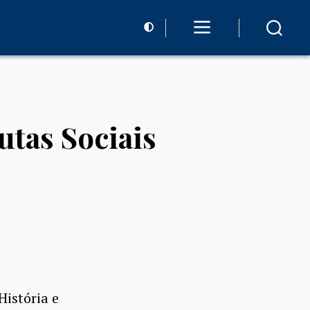
utas Sociais
História e