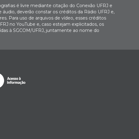
ografias é livre mediante citação do Conexão UFRJ e
e áudio, deverão constar os créditos da Rádio UFRJ e,
es. Para uso de arquivos de vídeo, esses créditos
FRJ no YouTube e, caso estejam explicitados, os
buídas à SGCOM/UFRJ, juntamente ao nome do