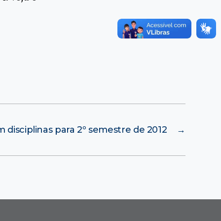
m disciplinas para 2º semestre de 2012
→