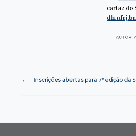
cartaz do
dh.ufrj.b
AUTOR: 
←
Inscrições abertas para 7ª edição da