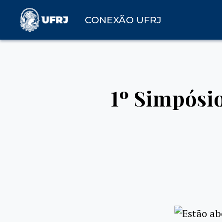
CONEXÃO UFRJ
1º Simpósio
Estão ab