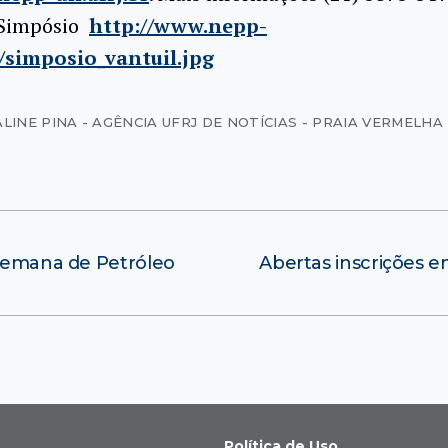
 Simpósio
http://www.nepp-
r/simposio_vantuil.jpg
ALINE PINA - AGÊNCIA UFRJ DE NOTÍCIAS - PRAIA VERMELHA
 Semana de Petróleo
Abertas inscrições e
Política de Uso