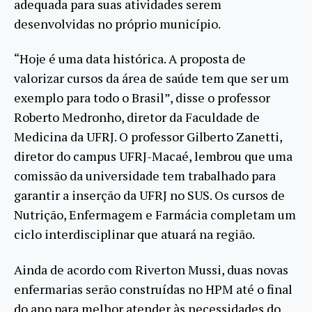
adequada para suas atividades serem
desenvolvidas no próprio município.
“Hoje é uma data histórica. A proposta de
valorizar cursos da área de saúde tem que ser um
exemplo para todo o Brasil”, disse o professor
Roberto Medronho, diretor da Faculdade de
Medicina da UFRJ. O professor Gilberto Zanetti,
diretor do campus UFRJ-Macaé, lembrou que uma
comissão da universidade tem trabalhado para
garantir a inserção da UFRJ no SUS. Os cursos de
Nutrição, Enfermagem e Farmácia completam um
ciclo interdisciplinar que atuará na região.
Ainda de acordo com Riverton Mussi, duas novas
enfermarias serão construídas no HPM até o final
do ano para melhor atender às necessidades do