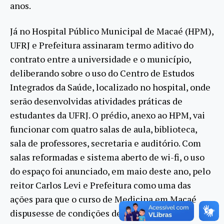
anos.
Já no Hospital Público Municipal de Macaé (HPM),
UFRJ e Prefeitura assinaram termo aditivo do
contrato entre a universidade e o município,
deliberando sobre o uso do Centro de Estudos
Integrados da Saúde, localizado no hospital, onde
serão desenvolvidas atividades práticas de
estudantes da UFRJ. O prédio, anexo ao HPM, vai
funcionar com quatro salas de aula, biblioteca,
sala de professores, secretaria e auditório. Com
salas reformadas e sistema aberto de wi-fi, o uso
do espaço foi anunciado, em maio deste ano, pelo
reitor Carlos Levi e Prefeitura como uma das
ações para que o curso de Medicina em Macaé
dispusesse de condições de infraestrutura