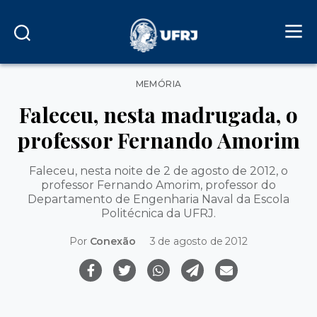
Categorias
MEMÓRIA
Faleceu, nesta madrugada, o
professor Fernando Amorim
Faleceu, nesta noite de 2 de agosto de 2012, o
professor Fernando Amorim, professor do
Departamento de Engenharia Naval da Escola
Politécnica da UFRJ.
Por
Conexão
3 de agosto de 2012