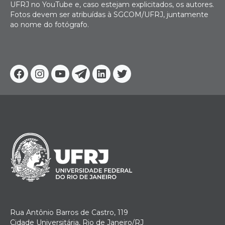
UFRJ no YouTube e, caso estejam explicitados, os autores.
Fotos devem ser atribuídas à SGCOM/UFRJ, juntamente
ao nome do fotógrafo.
Facebook
Instagram
Youtube
Telegram
Linkedin
Twitter
Rua Antônio Barros de Castro, 119
Cidade Universitária, Rio de Janeiro/RJ