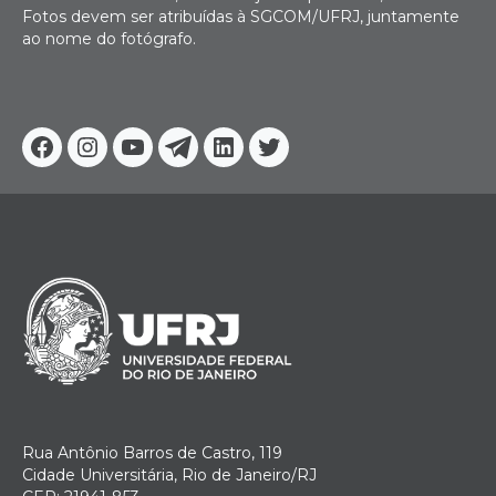
Fotos devem ser atribuídas à SGCOM/UFRJ, juntamente
ao nome do fotógrafo.
Facebook
Instagram
Youtube
Telegram
Linkedin
Twitter
Rua Antônio Barros de Castro, 119
Cidade Universitária, Rio de Janeiro/RJ