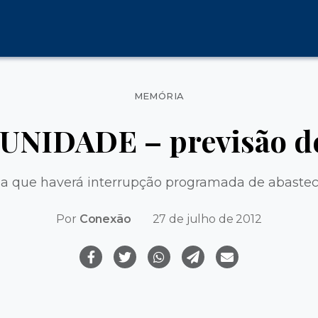
Categorias
MEMÓRIA
IDADE – previsão de 
a que haverá interrupção programada de abastec
Por
Conexão
27 de julho de 2012