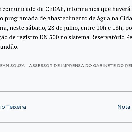
de comunicado da CEDAE, informamos que haverá
ão programada de abastecimento de água na Cid
ria, neste sábado, 28 de julho, entre 10h e 18h, p
ção de registro DN 500 no sistema Reservatório P
Fundão.
JEAN SOUZA - ASSESSOR DE IMPRENSA DO GABINETE DO RE
io Teixeira
Nota 