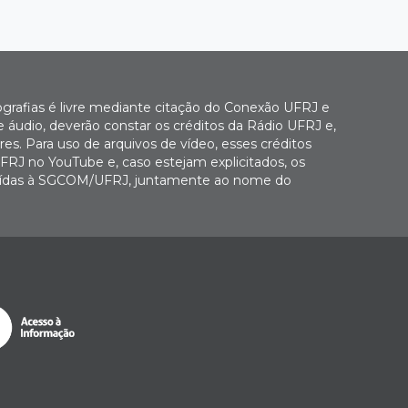
ografias é livre mediante citação do Conexão UFRJ e
e áudio, deverão constar os créditos da Rádio UFRJ e,
es. Para uso de arquivos de vídeo, esses créditos
FRJ no YouTube e, caso estejam explicitados, os
buídas à SGCOM/UFRJ, juntamente ao nome do