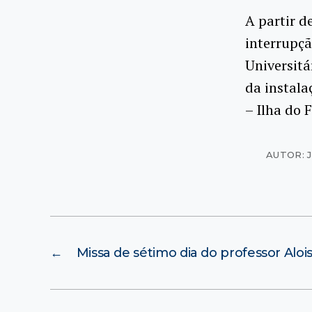
A partir 
interrupç
Universitá
da instala
– Ilha do 
AUTOR: 
←
Missa de sétimo dia do professor Alois