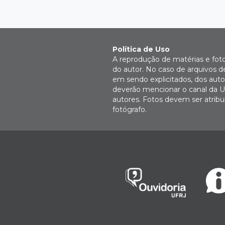
Política de Uso
A reprodução de matérias e fot
do autor. No caso de arquivos d
em sendo explicitados, dos autor
deverão mencionar o canal da U
autores. Fotos devem ser atri
fotógrafo.