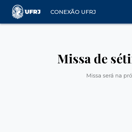
CONEXÃO UFRJ
Missa de séti
Missa será na pr