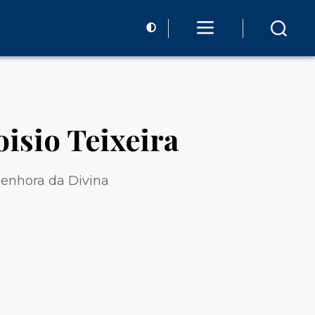
oisio Teixeira
Senhora da Divina