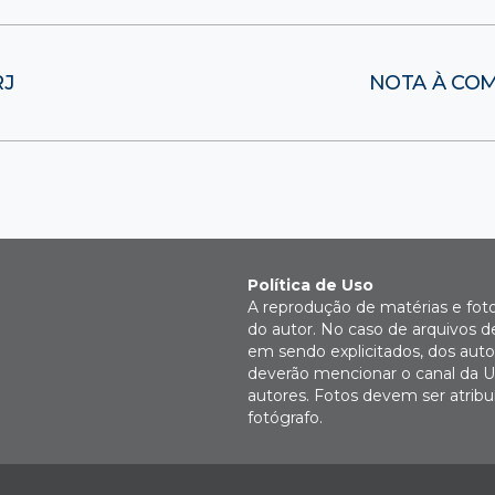
RJ
NOTA À COMU
Política de Uso
A reprodução de matérias e fot
do autor. No caso de arquivos d
em sendo explicitados, dos autor
deverão mencionar o canal da U
autores. Fotos devem ser atri
fotógrafo.