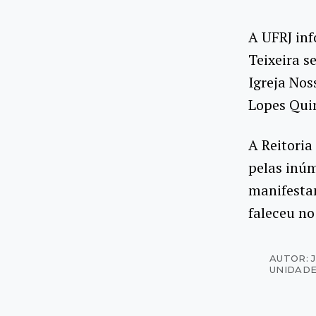
A UFRJ inf
Teixeira s
Igreja Nos
Lopes Quin
A Reitoria
pelas inú
manifestan
faleceu no
AUTOR: 
UNIDADE