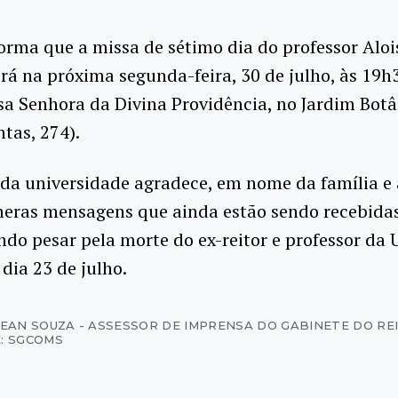
orma que a missa de sétimo dia do professor Aloi
erá na próxima segunda-feira, 30 de julho, às 19h
sa Senhora da Divina Providência, no Jardim Bot
tas, 274).
 da universidade agradece, em nome da família e
meras mensagens que ainda estão sendo recebidas
do pesar pela morte do ex-reitor e professor da 
 dia 23 de julho.
JEAN SOUZA - ASSESSOR DE IMPRENSA DO GABINETE DO RE
: SGCOMS