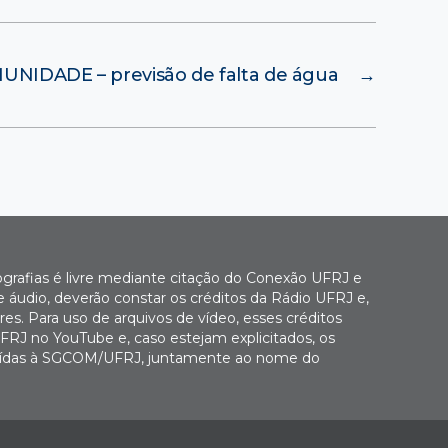
NIDADE – previsão de falta de água
→
ografias é livre mediante citação do Conexão UFRJ e
e áudio, deverão constar os créditos da Rádio UFRJ e,
es. Para uso de arquivos de vídeo, esses créditos
FRJ no YouTube e, caso estejam explicitados, os
buídas à SGCOM/UFRJ, juntamente ao nome do