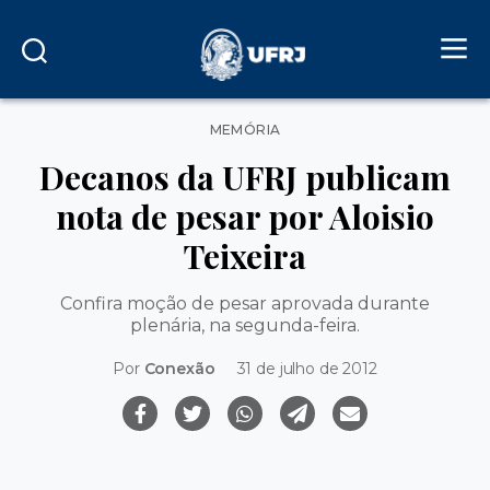
Categorias
MEMÓRIA
Decanos da UFRJ publicam
nota de pesar por Aloisio
Teixeira
Confira moção de pesar aprovada durante
plenária, na segunda-feira.
Por
Conexão
31 de julho de 2012