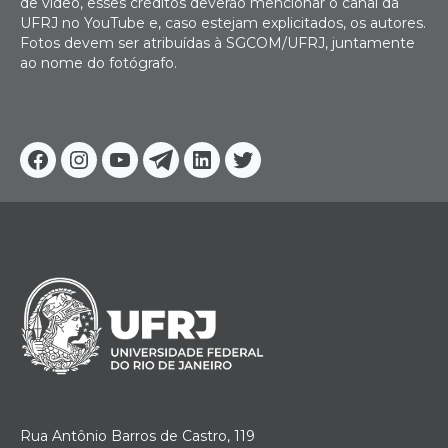
de vídeo, esses créditos deverão mencionar o canal da
UFRJ no YouTube e, caso estejam explicitados, os autores.
Fotos devem ser atribuídas à SGCOM/UFRJ, juntamente
ao nome do fotógrafo.
Facebook
Instagram
Youtube
Telegram
Linkedin
Twitter
Rua Antônio Barros de Castro, 119