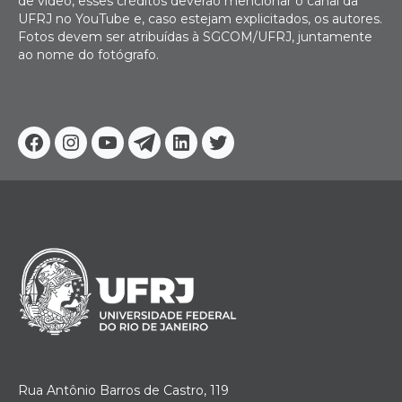
de vídeo, esses créditos deverão mencionar o canal da
UFRJ no YouTube e, caso estejam explicitados, os autores.
Fotos devem ser atribuídas à SGCOM/UFRJ, juntamente
ao nome do fotógrafo.
Facebook
Instagram
Youtube
Telegram
Linkedin
Twitter
Rua Antônio Barros de Castro, 119