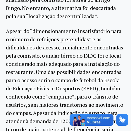
Bingo. No entanto, a alternativa foi descartada
pela sua “localização descentralizada”.
Apesar do “dimensionamento insatisfatório para
o número de refeições pretendidas” e as
dificuldades de acesso, inicialmente encontradas
pela comissão, o andar térreo do INDC foi o local
considerado mais adequado para a instalação do
restaurante. Uma das possibilidades encontradas
para o acesso seria o campo de futebol da Escola
de Educação Física e Desportos (EEFD), também
conhecido como “campinho”, para o trânsito de
usuários, sem maiores transtornos ao movimento
do campus. Apesar da indicação do espaço, para
atender à demanda de 1200 refeições no jantar,
turno de maior potencial de frequência, seria