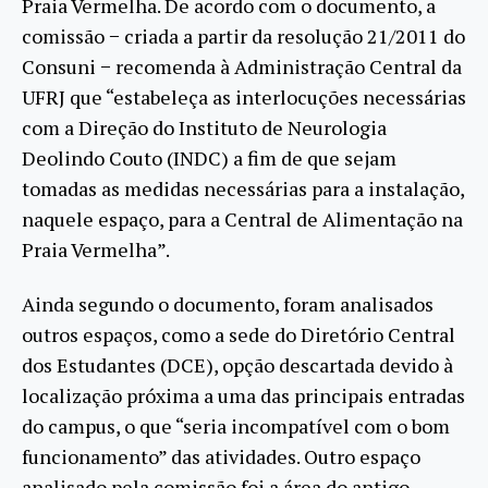
Praia Vermelha. De acordo com o documento, a
comissão − criada a partir da resolução 21/2011 do
Consuni − recomenda à Administração Central da
UFRJ que “estabeleça as interlocuções necessárias
com a Direção do Instituto de Neurologia
Deolindo Couto (INDC) a fim de que sejam
tomadas as medidas necessárias para a instalação,
naquele espaço, para a Central de Alimentação na
Praia Vermelha”.
Ainda segundo o documento, foram analisados
outros espaços, como a sede do Diretório Central
dos Estudantes (DCE), opção descartada devido à
localização próxima a uma das principais entradas
do campus, o que “seria incompatível com o bom
funcionamento” das atividades. Outro espaço
analisado pela comissão foi a área do antigo