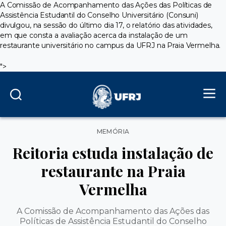
A Comissão de Acompanhamento das Ações das Políticas de
Assistência Estudantil do Conselho Universitário (Consuni)
divulgou, na sessão do último dia 17, o relatório das atividades,
em que consta a avaliação acerca da instalação de um
restaurante universitário no campus da UFRJ na Praia Vermelha.
">
Categorias
MEMÓRIA
Reitoria estuda instalação de
restaurante na Praia
Vermelha
A Comissão de Acompanhamento das Ações das
Políticas de Assistência Estudantil do Conselho