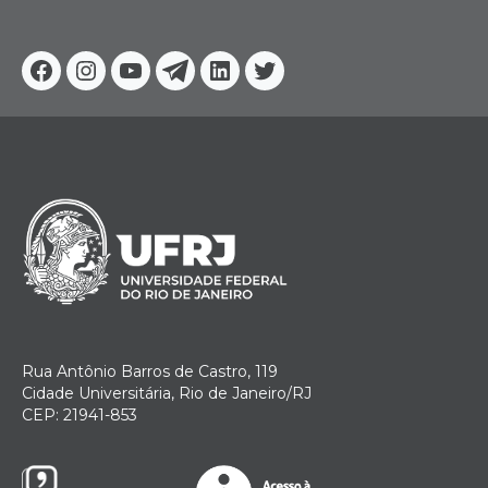
Facebook
Instagram
Youtube
Telegram
Linkedin
Twitter
Rua Antônio Barros de Castro, 119
Cidade Universitária, Rio de Janeiro/RJ
CEP: 21941-853