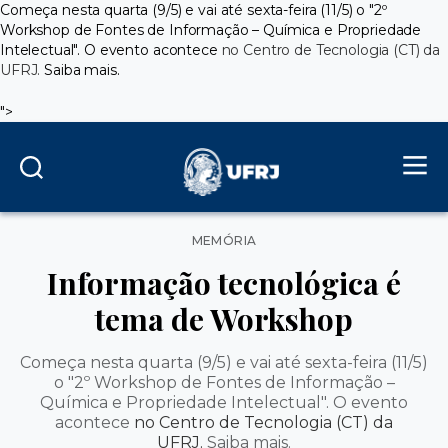
Começa nesta quarta (9/5) e vai até sexta-feira (11/5) o "2º
Workshop de Fontes de Informação – Química e Propriedade
Intelectual". O evento acontece
no Centro de Tecnologia (CT) da
UFRJ.
Saiba mais.
">
Categorias
MEMÓRIA
Informação tecnológica é
tema de Workshop
Começa nesta quarta (9/5) e vai até sexta-feira (11/5)
o "2º Workshop de Fontes de Informação –
Química e Propriedade Intelectual". O evento
acontece
no Centro de Tecnologia (CT) da
UFRJ.
Saiba mais.