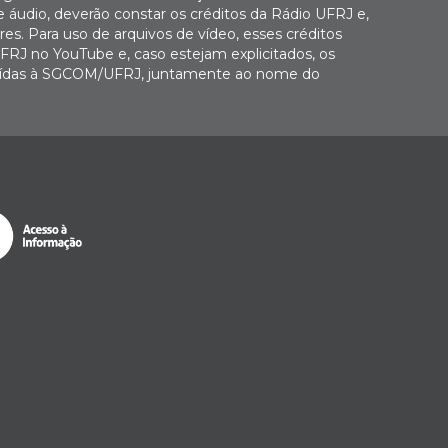
e áudio, deverão constar os créditos da Rádio UFRJ e,
es. Para uso de arquivos de vídeo, esses créditos
FRJ no YouTube e, caso estejam explicitados, os
buídas à SGCOM/UFRJ, juntamente ao nome do