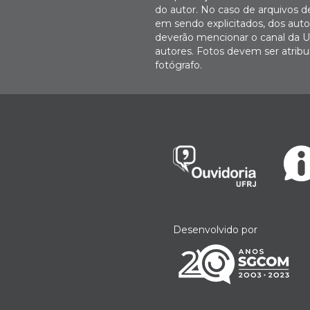
do autor. No caso de arquivos d
em sendo explicitados, dos autor
deverão mencionar o canal da U
autores. Fotos devem ser atri
fotógrafo.
Desenvolvido por