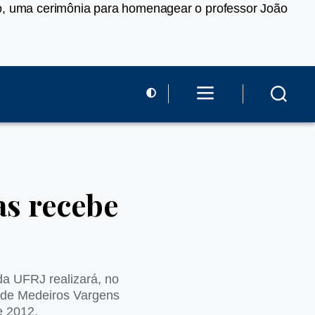
ço, uma cerimônia para homenagear o professor João
as recebe
da UFRJ realizará, no
 de Medeiros Vargens
e 2012.