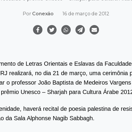
Por
Conexão
16 de março de 2012
ento de Letras Orientais e Eslavas da Faculdade
RJ realizará, no dia 21 de março, uma cerimônia 
 o professor João Baptista de Medeiros Vargens 
 prêmio Unesco – Sharjah para Cultura Árabe 201
enidade, haverá recital de poesia palestina de resi
ão da Sala Alphonse Nagib Sabbagh.