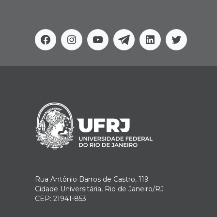
Facebook
Instagram
Youtube
Telegram
Linkedin
Twitter
Rua Antônio Barros de Castro, 119
Cidade Universitária, Rio de Janeiro/RJ
CEP: 21941-853