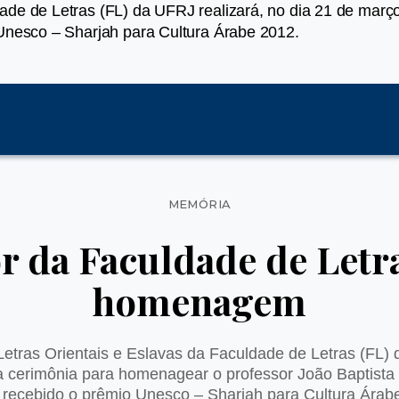
ade de Letras (FL) da UFRJ realizará, no dia 21 de mar
 Unesco – Sharjah para Cultura Árabe 2012.
Categorias
MEMÓRIA
r da Faculdade de Letr
homenagem
tras Orientais e Eslavas da Faculdade de Letras (FL) 
a cerimônia para homenagear o professor João Baptista
r recebido o prêmio Unesco – Sharjah para Cultura Árab