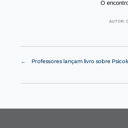
O encontro
AUTOR: 
←
Professores lançam livro sobre Psico