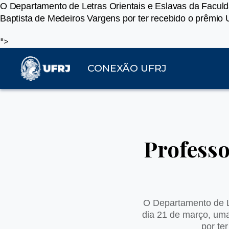
O Departamento de Letras Orientais e Eslavas da Faculd
Baptista de Medeiros Vargens por ter recebido o prêmio
">
CONEXÃO UFRJ
Professo
O Departamento de Le
dia 21 de março, um
por te