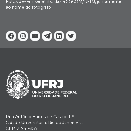
Fotos devem ser atribuídas à SGCOM/UFRJ, juntamente
ao nome do fotógrafo.
Facebook
Instagram
Youtube
Telegram
Linkedin
Twitter
Rua Antônio Barros de Castro, 119
Cidade Universitária, Rio de Janeiro/RJ
CEP: 21941-853