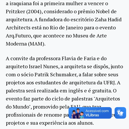
a iraquiana foi a primeira mulher a vencer o
Pritzker (2004), considerado o prêmio Nobel de
arquitetura. A fundadora do escritório Zaha Hadid
Architects está no Rio de Janeiro para o evento
Arq.Futuro, que acontece no Museu de Arte
Moderna (MAM).
A convite da professora Flavia de Faria e do
arquiteto Israel Nunes, a arquiteta se dispôs, junto
com o sócio Patrik Schumaker, a falar sobre seus
projetos aos estudantes de arquitetura da UFRJ. A
palestra será realizada em inglês e é gratuita. O
evento faz parte do ciclo de palestras "Arquitetos
do Mundo", promovido pela FAU, que traz
profissionais de renome para apresentarem seus
projetos e sua experiência aos alunos.