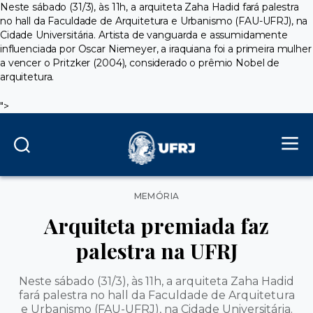
Neste sábado (31/3), às 11h, a arquiteta Zaha Hadid fará palestra
no hall da Faculdade de Arquitetura e Urbanismo (FAU-UFRJ), na
Cidade Universitária. Artista de vanguarda e assumidamente
influenciada por Oscar Niemeyer, a iraquiana foi a primeira mulher
a vencer o Pritzker (2004), considerado o prêmio Nobel de
arquitetura.
">
Categorias
MEMÓRIA
Arquiteta premiada faz
palestra na UFRJ
Neste sábado (31/3), às 11h, a arquiteta Zaha Hadid
fará palestra no hall da Faculdade de Arquitetura
e Urbanismo (FAU-UFRJ), na Cidade Universitária.