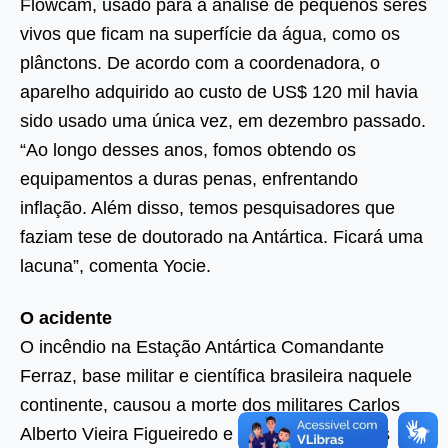
Flowcam, usado para a análise de pequenos seres
vivos que ficam na superfície da água, como os
plânctons. De acordo com a coordenadora, o
aparelho adquirido ao custo de US$ 120 mil havia
sido usado uma única vez, em dezembro passado.
“Ao longo desses anos, fomos obtendo os
equipamentos a duras penas, enfrentando
inflação. Além disso, temos pesquisadores que
faziam tese de doutorado na Antártica. Ficará uma
lacuna”, comenta Yocie.
O acidente
O incêndio na Estação Antártica Comandante
Ferraz, base militar e científica brasileira naquele
continente, causou a morte dos militares Carlos
Alberto Vieira Figueiredo e Roberto Lopes dos