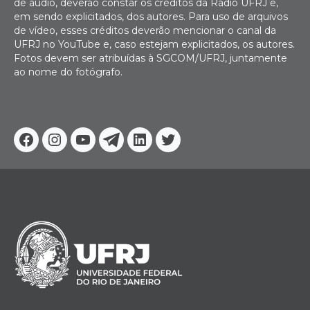
de áudio, deverão constar os créditos da Rádio UFRJ e,
em sendo explicitados, dos autores. Para uso de arquivos
de vídeo, esses créditos deverão mencionar o canal da
UFRJ no YouTube e, caso estejam explicitados, os autores.
Fotos devem ser atribuídas à SGCOM/UFRJ, juntamente
ao nome do fotógrafo.
Facebook
Instagram
Youtube
Telegram
Linkedin
Twitter