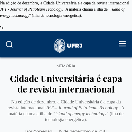
Na edição de dezembro, a Cidade Universitária é a capa da revista internacional
JPT - Journal of Petroleum Tecnology
. A matéria chama a ilha de "
island of
energy technology
" (ilha de tecnologia energética).
">
Categorias
MEMÓRIA
Cidade Universitária é capa
de revista internacional
Na edição de dezembro, a Cidade Universitária é a capa da
revista internacional
JPT – Journal of Petroleum Tecnology
. A
matéria chama a ilha de "
island of energy technology
" (ilha de
tecnologia energética).
Por
Conexão
15 de dezembro de 2011