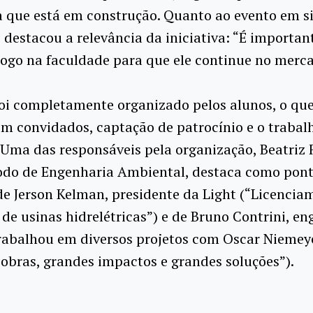
 que está em construção. Quanto ao evento em si
 destacou a relevância da iniciativa: “É importan
logo na faculdade para que ele continue no merca
oi completamente organizado pelos alunos, o que
m convidados, captação de patrocínio e o trabal
Uma das responsáveis pela organização, Beatriz F
odo de Engenharia Ambiental, destaca como pont
de Jerson Kelman, presidente da Light (“Licencia
de usinas hidrelétricas”) e de Bruno Contrini, en
trabalhou em diversos projetos com Oscar Niemey
obras, grandes impactos e grandes soluções”).