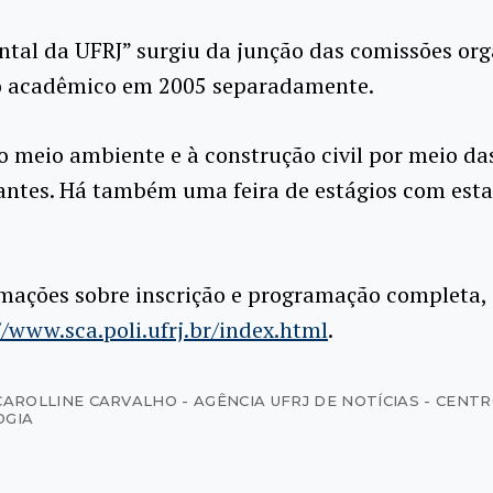
ntal da UFRJ” surgiu da junção das comissões or
io acadêmico em 2005 separadamente.
o meio ambiente e à construção civil por meio da
trantes. Há também uma feira de estágios com es
mações sobre inscrição e programação completa, 
//www.sca.poli.ufrj.br/index.html
.
CAROLLINE CARVALHO - AGÊNCIA UFRJ DE NOTÍCIAS - CENT
OGIA