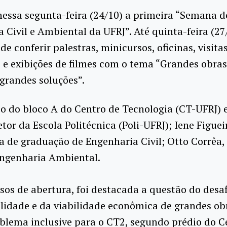
essa segunta-feira (24/10) a primeira “Semana d
 Civil e Ambiental da UFRJ”. Até quinta-feira (27
de conferir palestras, minicursos, oficinas, visita
 e exibições de filmes com o tema “Grandes obras
grandes soluções”.
rio do bloco A do Centro de Tecnologia (CT-UFRJ)
tor da Escola Politécnica (Poli-UFRJ); Iene Figu
 de graduação de Engenharia Civil; Otto Corrêa,
Engenharia Ambiental.
sos de abertura, foi destacada a questão do desaf
lidade e da viabilidade econômica de grandes ob
blema inclusive para o CT2, segundo prédio do C