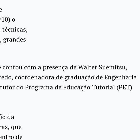
e
/10) o
s técnicas,
, grandes
 e contou com a presença de Walter Suemitsu,
eiredo, coordenadora de graduação de Engenharia
 tutor do Programa de Educação Tutorial (PET)
io da
ras, que
entro de