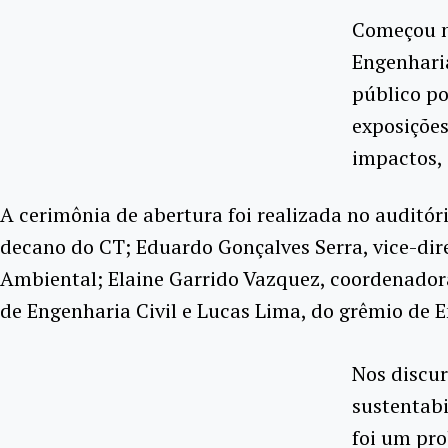
Começou n
Engenharia
público po
exposições
impactos, 
A cerimônia de abertura foi realizada no auditó
decano do CT; Eduardo Gonçalves Serra, vice-dire
Ambiental; Elaine Garrido Vazquez, coordenadora
de Engenharia Civil e Lucas Lima, do grêmio de 
Nos discur
sustentabi
foi um pro