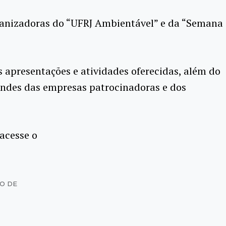
ganizadoras do “UFRJ Ambientável” e da “Semana
s apresentações e atividades oferecidas, além do
tandes das empresas patrocinadoras e dos
acesse o
RO DE