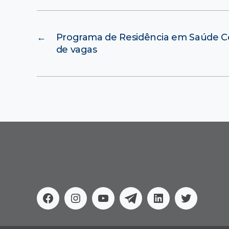
←
Programa de Residência em Saúde Co
de vagas
Facebook
Instagram
Youtube
Telegram
Linkedin
Twitter