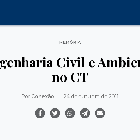
Categorias
MEMÓRIA
enharia Civil e Ambien
no CT
Por
Conexão
24 de outubro de 2011