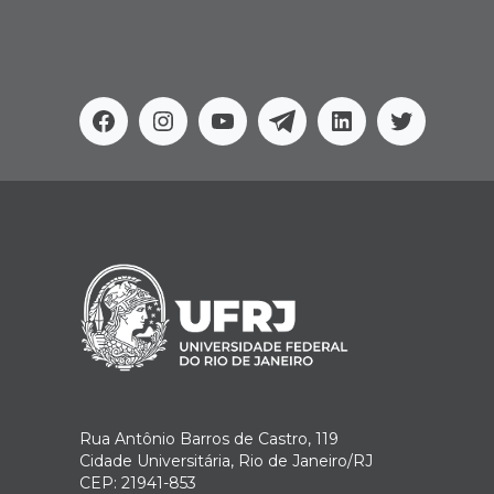
Facebook
Instagram
Youtube
Telegram
Linkedin
Twitter
Rua Antônio Barros de Castro, 119
Cidade Universitária, Rio de Janeiro/RJ
CEP: 21941-853