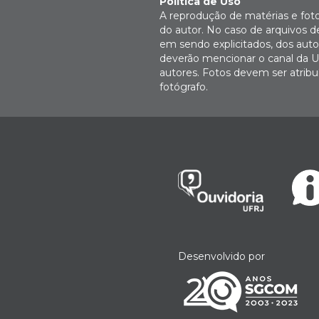
Política de Uso
A reprodução de matérias e fot
do autor. No caso de arquivos d
em sendo explicitados, dos autor
deverão mencionar o canal da U
autores. Fotos devem ser atri
fotógrafo.
Desenvolvido por