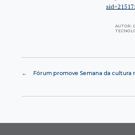
sid=21517
AUTOR: 
TECNOL
←
Fórum promove Semana da cultura 