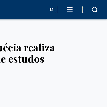
écia realiza
de estudos