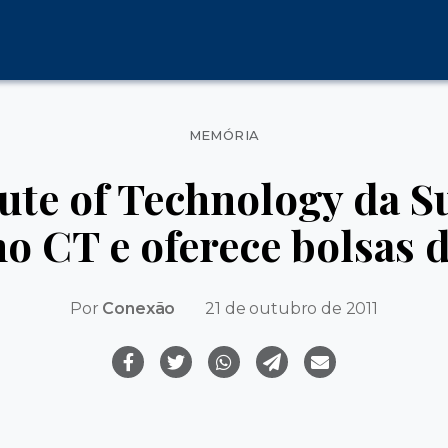
Categorias
MEMÓRIA
tute of Technology da Su
no CT e oferece bolsas 
Por
Conexão
21 de outubro de 2011