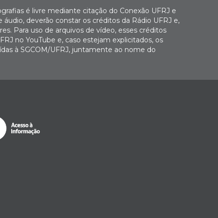
ografias é livre mediante citação do Conexão UFRJ e
e áudio, deverão constar os créditos da Rádio UFRJ e,
es. Para uso de arquivos de vídeo, esses créditos
FRJ no YouTube e, caso estejam explicitados, os
buídas à SGCOM/UFRJ, juntamente ao nome do