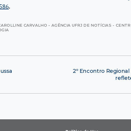
586
.
CAROLLINE CARVALHO - AGÊNCIA UFRJ DE NOTÍCIAS - CENT
OGIA
russa
2º Encontro Regional 
refle