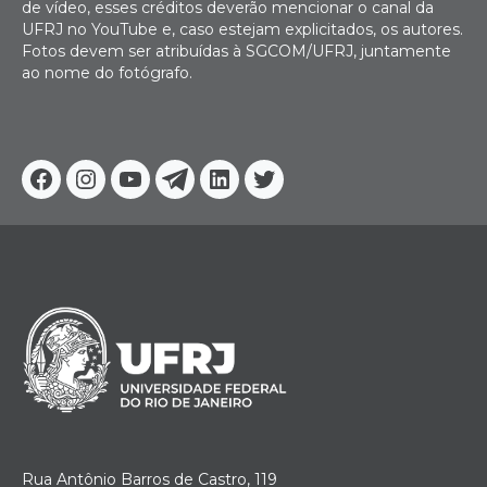
de vídeo, esses créditos deverão mencionar o canal da
UFRJ no YouTube e, caso estejam explicitados, os autores.
Fotos devem ser atribuídas à SGCOM/UFRJ, juntamente
ao nome do fotógrafo.
Facebook
Instagram
Youtube
Telegram
Linkedin
Twitter
Rua Antônio Barros de Castro, 119