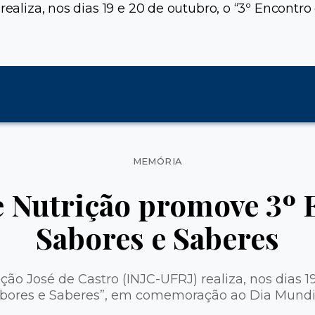
 realiza, nos dias 19 e 20 de outubro, o “3º Encon
Categorias
MEMÓRIA
de Nutrição promove 3º 
Sabores e Saberes
ição José de Castro (INJC-UFRJ) realiza, nos dias 1
abores e Saberes”, em comemoração ao Dia Mundi