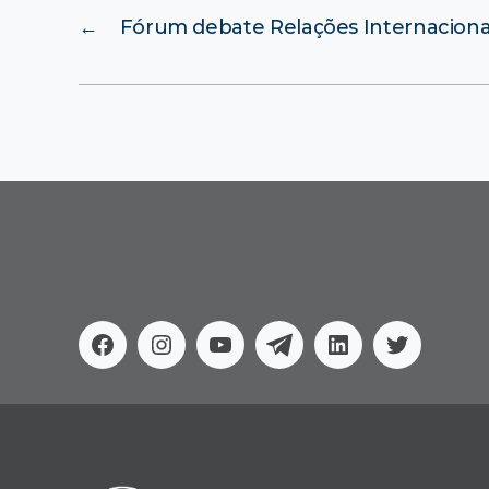
←
Fórum debate Relações Internaciona
Facebook
Instagram
Youtube
Telegram
Linkedin
Twitter