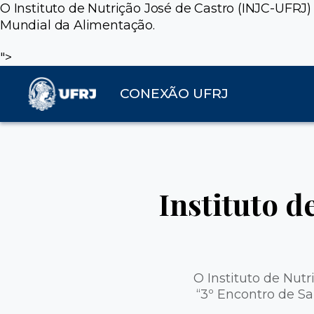
O Instituto de Nutrição José de Castro (INJC-UFRJ)
Mundial da Alimentação.
">
CONEXÃO UFRJ
Instituto 
O Instituto de Nutr
“3º Encontro de S