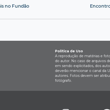
is no Fundão
Encontro
Política de Uso
A reprodução de matérias e fot
do autor. No caso de arquivos d
em sendo explicitados, dos autor
deverão mencionar o canal da U
autores. Fotos devem ser atri
fotógrafo.