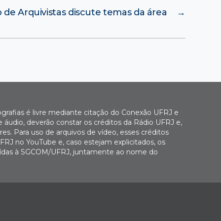
 de Arquivistas discute temas da área
→
ografias é livre mediante citação do Conexão UFRJ e
e áudio, deverão constar os créditos da Rádio UFRJ e,
es. Para uso de arquivos de vídeo, esses créditos
FRJ no YouTube e, caso estejam explicitados, os
buídas à SGCOM/UFRJ, juntamente ao nome do