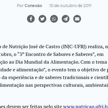
Por
Conexão
10 de outubro de 2011
o de Nutrição José de Castro (INJC-UFRJ) realiza, 
tubro, o “3º Encontro de Sabores e Saberes”, em
ão ao Dia Mundial da Alimentação. Com o tema
idade e alimentação”, o evento tem o objetivo de
 da experiência e de saberes tradicionais e cientí
limentação nas perspectivas culturais, ambientais
ões devem ser feitas pelo site
www.nutricao.ufrj.b