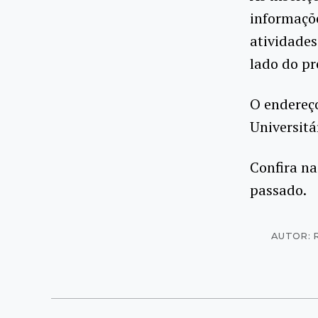
informaçõ
atividades
lado do pr
O endereço
Universitá
Confira n
passado.
AUTOR: 