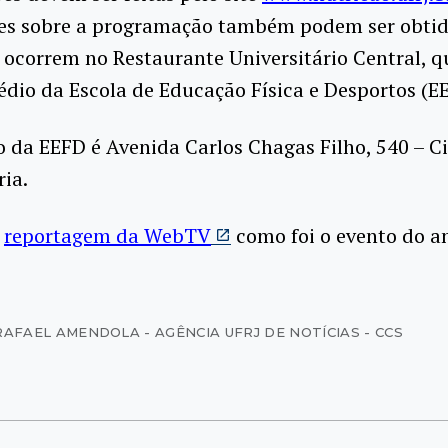
es sobre a programação também podem ser obtid
 ocorrem no Restaurante Universitário Central, qu
édio da Escola de Educação Física e Desportos (E
 da EEFD é Avenida Carlos Chagas Filho, 540 – C
ria.
a
reportagem da WebTV
como foi o evento do a
RAFAEL AMENDOLA - AGÊNCIA UFRJ DE NOTÍCIAS - CCS