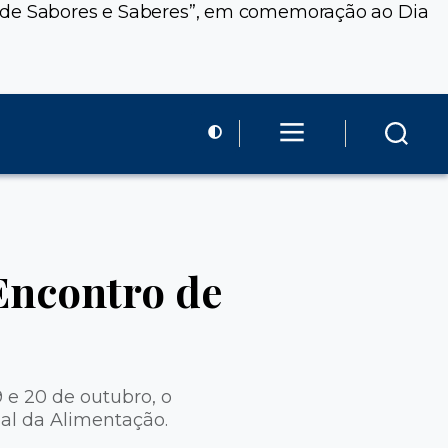
tro de Sabores e Saberes”, em comemoração ao Dia
Encontro de
9 e 20 de outubro, o
al da Alimentação.