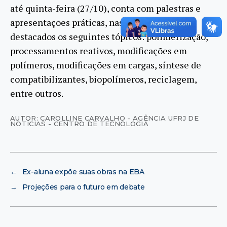
até quinta-feira (27/10), conta com palestras e
apresentações práticas, nas quais serão
destacados os seguintes tópicos: polimerização,
processamentos reativos, modificações em
polímeros, modificações em cargas, síntese de
compatibilizantes, biopolímeros, reciclagem,
entre outros.
AUTOR: CAROLLINE CARVALHO - AGÊNCIA UFRJ DE
NOTÍCIAS - CENTRO DE TECNOLOGIA
←
Ex-aluna expõe suas obras na EBA
→
Projeções para o futuro em debate