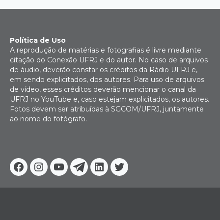
Política de Uso
A reprodução de matérias e fotografias é livre mediante
citação do Conexão UFRJ e do autor. No caso de arquivos
de áudio, deverão constar os créditos da Rádio UFRJ e,
em sendo explicitados, dos autores. Para uso de arquivos
de vídeo, esses créditos deverão mencionar o canal da
UFRJ no YouTube e, caso estejam explicitados, os autores.
Fotos devem ser atribuídas à SGCOM/UFRJ, juntamente
ao nome do fotógrafo.
Facebook
Instagram
Youtube
Telegram
Linkedin
Twitter