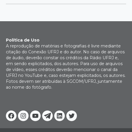
Política de Uso
A reprodução de matérias e fotografias é livre mediante
citação do Conexão UFRJ e do autor. No caso de arquivos
de áudio, deverão constar os créditos da Rádio UFRJ e,
em sendo explicitados, dos autores. Para uso de arquivos
de vídeo, esses créditos deverão mencionar o canal da
UFRJ no YouTube e, caso estejam explicitados, os autores.
Fotos devem ser atribuídas à SGCOM/UFRJ, juntamente
ao nome do fotógrafo.
Facebook
Instagram
Youtube
Telegram
Linkedin
Twitter