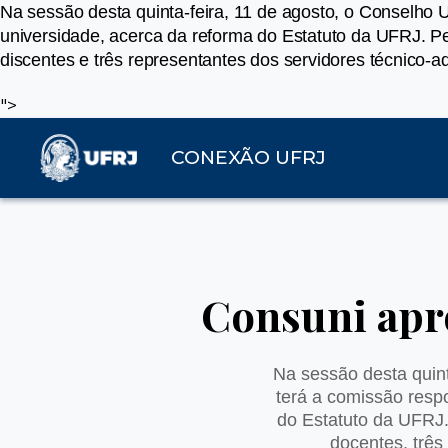
Na sessão desta quinta-feira, 11 de agosto, o Conselho U
universidade, acerca da reforma do Estatuto da UFRJ. Pe
discentes e três representantes dos servidores técnico-ad
">
CONEXÃO UFRJ
Consuni apr
Na sessão desta quint
terá a comissão resp
do Estatuto da UFRJ.
docentes, três