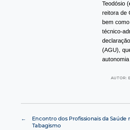
Teodósio (
reitora de
bem como 
técnico-ad
declaração
(AGU), que
autonomia 
AUTOR: 
←
Encontro dos Profissionais da Saúde 
Tabagismo