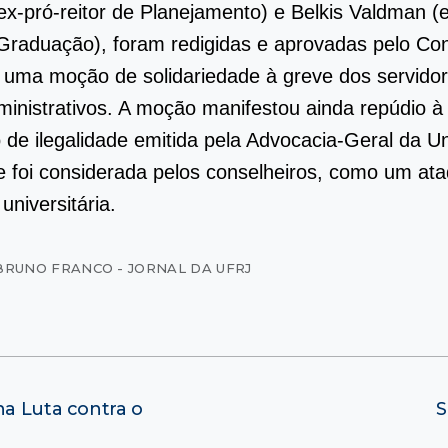
ex-pró-reitor de Planejamento) e Belkis Valdman (
 Graduação), foram redigidas e aprovadas pelo Co
uma moção de solidariedade à greve dos servido
ministrativos. A moção manifestou ainda repúdio à
 de ilegalidade emitida pela Advocacia-Geral da U
 foi considerada pelos conselheiros, como um at
universitária.
BRUNO FRANCO - JORNAL DA UFRJ
na Luta contra o
S