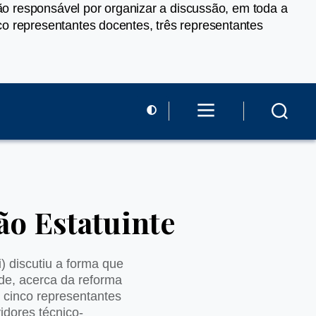
são responsável por organizar a discussão, em toda a
o representantes docentes, três representantes
o Estatuinte
) discutiu a forma que
de, acerca da reforma
 cinco representantes
idores técnico-