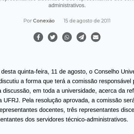
administrativos.
Por
Conexão
15 de agosto de 2011
desta quinta-feira, 11 de agosto, o Conselho Unive
discutiu a forma que terá a comissão responsável 
a discussão, em toda a universidade, acerca da r
a UFRJ. Pela resolução aprovada, a comissão ser
representantes docentes, três representantes disc
sentantes dos servidores técnico-administrativos.