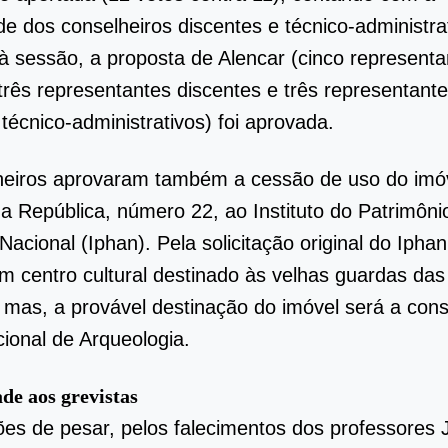
e dos conselheiros discentes e técnico-administra
à sessão, a proposta de Alencar (cinco representa
três representantes discentes e três representant
 técnico-administrativos) foi aprovada.
heiros aprovaram também a cessão de uso do imóv
a República, número 22, ao Instituto do Patrimônio
 Nacional (Iphan). Pela solicitação original do Iphan
um centro cultural destinado às velhas guardas das
mas, a provável destinação do imóvel será a con
ional de Arqueologia.
de aos grevistas
s de pesar, pelos falecimentos dos professores 