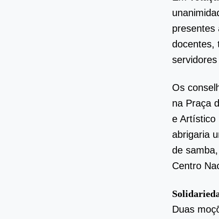
unanimidad
presentes 
docentes, 
servidores
Os consel
na Praça d
e Artístico
abrigaria 
de samba, 
Centro Nac
Solidarieda
Duas moçõe