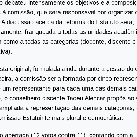
 debateu intensamente os objetivos e a composi
à comissão, que será responsável por organizar
. A discussão acerca da reforma do Estatuto será,
camente, franqueada a todas as unidades acadêm
como a todas as categorias (docente, discente e 
iva).
sta original, formulada ainda durante a gestão do e
ixeira, a comissão seria formada por cinco represe
 um representante para cada uma das demais cat
, o conselheiro discente Tadeu Alencar propôs ao
ampliada a representação das demais categorias,
omissão Estatuinte mais plural e democrática.
 apertada (12 votos contra 11), contando com a