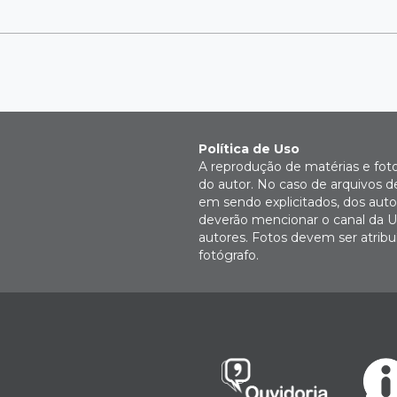
Política de Uso
A reprodução de matérias e fot
do autor. No caso de arquivos d
em sendo explicitados, dos autor
deverão mencionar o canal da U
autores. Fotos devem ser atri
fotógrafo.