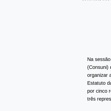
Na sessão 
(Consuni) 
organizar 
Estatuto d
por cinco 
três repre