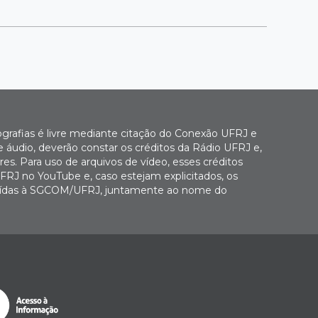
ografias é livre mediante citação do Conexão UFRJ e
e áudio, deverão constar os créditos da Rádio UFRJ e,
es. Para uso de arquivos de vídeo, esses créditos
FRJ no YouTube e, caso estejam explicitados, os
buídas à SGCOM/UFRJ, juntamente ao nome do