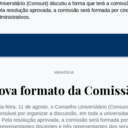
niversitário (Consuni) discutiu a forma que terá a comis
la resolução aprovada, a comissão será formada por cinc
ministrativos.
Categorias
MEMÓRIA
ova formato da Comissã
a-feira, 11 de agosto, o Conselho Universitário (Consuni
onsável por organizar a discussão, em toda a universida
 Pela resolução aprovada, a comissão será formada por
 representantes discentes e três representantes dos serv