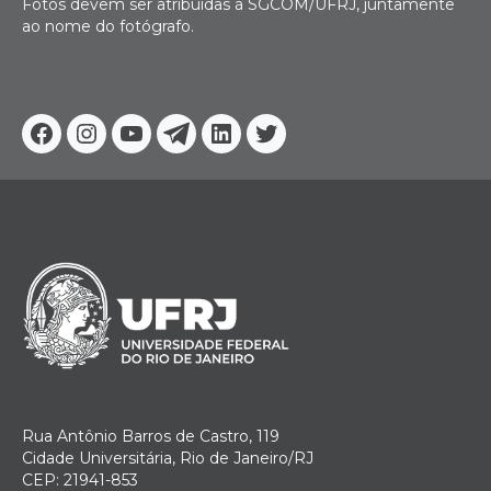
Fotos devem ser atribuídas à SGCOM/UFRJ, juntamente
ao nome do fotógrafo.
Facebook
Instagram
Youtube
Telegram
Linkedin
Twitter
Rua Antônio Barros de Castro, 119
Cidade Universitária, Rio de Janeiro/RJ
CEP: 21941-853