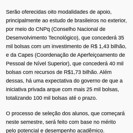
Serão oferecidas oito modalidades de apoio,
principalmente ao estudo de brasileiros no exterior,
por meio do CNPq (Conselho Nacional de
Desenvolvimento Tecnológico), que concederá 35
mil bolsas com um investimento de R$ 1,43 bilhão,
e da Capes (Coordenação de Aperfeiçoamento de
Pessoal de Nível Superior), que concederá 40 mil
bolsas com recursos de R$1,73 bilhão. Além
dessas, há uma expectativa do governo de que a
iniciativa privada arque com mais 25 mil bolsas,
totalizando 100 mil bolsas até o prazo.
O processo de seleção dos alunos, que começará
neste semestre, será feito com base no mérito
pelo potencial e desempenho acadêmico.