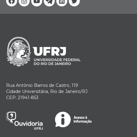
Facebook
Instagram
Youtube
Telegram
Linkedin
Twitter
Rua Antônio Barros de Castro, 119
Cidade Universitária, Rio de Janeiro/RJ
CEP: 21941-853