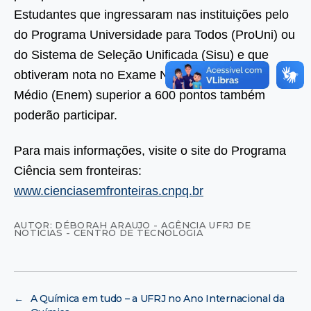
Estudantes que ingressaram nas instituições pelo
do Programa Universidade para Todos (ProUni) ou
do Sistema de Seleção Unificada (Sisu) e que
obtiveram nota no Exame Nacional do Ensino
Médio (Enem) superior a 600 pontos também
poderão participar.
Para mais informações, visite o site do Programa
Ciência sem fronteiras:
www.cienciasemfronteiras.cnpq.br
AUTOR: DÉBORAH ARAUJO - AGÊNCIA UFRJ DE
NOTÍCIAS - CENTRO DE TECNOLOGIA
←
A Química em tudo – a UFRJ no Ano Internacional da